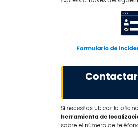
Express a través del siguie
Formulario de incide
Contactar
Si necesitas ubicar la ofic
herramienta de localizaci
sobre el número de teléfono,