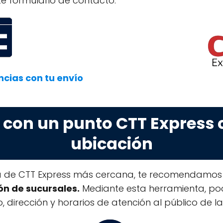
nte formulario de contacto:
ncias con tu envío
 con un punto CTT Express c
ubicación
ina de CTT Express más cercana, te recomendamos u
ón de sucursales.
Mediante esta herramienta, po
 dirección y horarios de atención al público de la