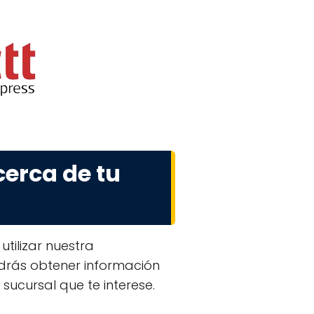
erca de tu
tilizar nuestra
drás obtener información
 sucursal que te interese.