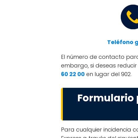
Teléfono g
El número de contacto para 
embargo, si deseas reducir 
60 22 00
en lugar del 902.
Formulario 
Para cualquier incidencia 