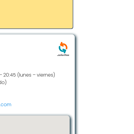
 – 20:45 (lunes – viernes)
do)
e.com