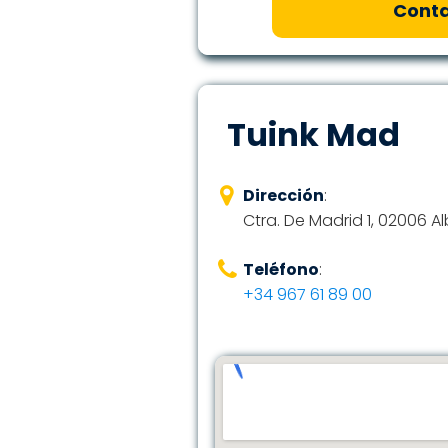
Conta
Tuink Mad
Dirección
:
Ctra. De Madrid 1, 02006 A
Teléfono
:
+34 967 61 89 00