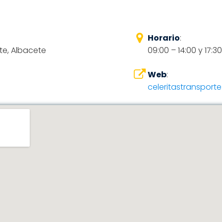
Horario
:
te, Albacete
09:00 – 14:00 y 17:3
Web
:
celeritastransport