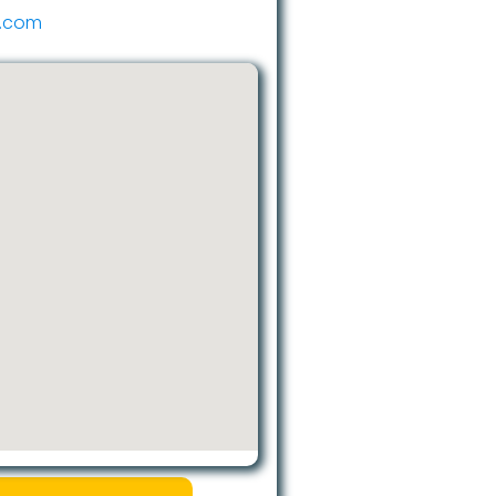
e.com