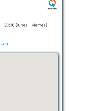
0 – 20:30 (lunes – viernes)
e.com