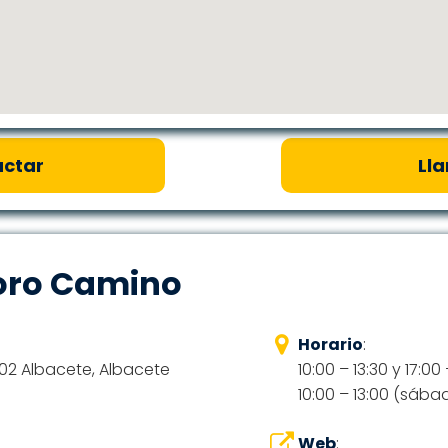
ctar
Ll
oro Camino
Horario
:
02 Albacete, Albacete
10:00 – 13:30 y 17:00
10:00 – 13:00 (sába
Web
: