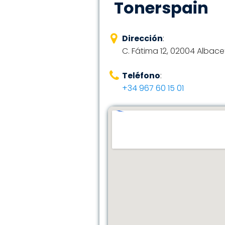
Tonerspain
Dirección
:
C. Fátima 12, 02004 Albace
Teléfono
:
+34 967 60 15 01