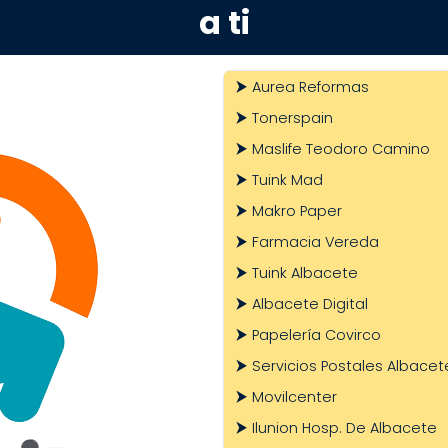
a ti
Aurea Reformas
Tonerspain
Maslife Teodoro Camino
Tuink Mad
Makro Paper
Farmacia Vereda
Tuink Albacete
Albacete Digital
Papelería Covirco
Servicios Postales Albacet
Movilcenter
Ilunion Hosp. De Albacete