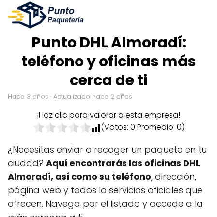
Punto DHL Almoradí:
teléfono y oficinas más
cerca de ti
hace 3 años
· Actualizado hace 2 años
¡Haz clic para valorar a esta empresa!
(Votos:
0
Promedio:
0
)
¿Necesitas enviar o recoger un paquete en tu
ciudad?
Aquí encontrarás las oficinas DHL
Almoradí, así como su teléfono
, dirección,
página web y todos lo servicios oficiales que
ofrecen. Navega por el listado y accede a la