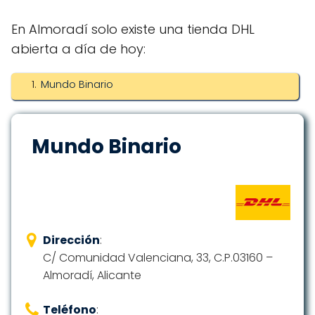
En Almoradí solo existe una tienda DHL
abierta a día de hoy:
Mundo Binario
Mundo Binario
Dirección
:
C/ Comunidad Valenciana, 33, C.P.03160 –
Almoradí, Alicante
Teléfono
: