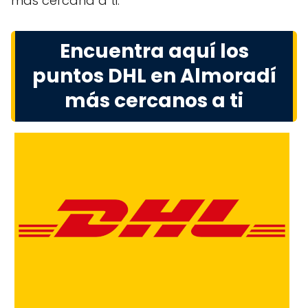
más cercana a ti.
Encuentra aquí los
puntos DHL en Almoradí
más cercanos a ti