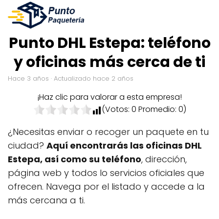
Punto DHL Estepa: teléfono
y oficinas más cerca de ti
hace 3 años
· Actualizado hace 2 años
¡Haz clic para valorar a esta empresa!
(Votos:
0
Promedio:
0
)
¿Necesitas enviar o recoger un paquete en tu
ciudad?
Aquí encontrarás las oficinas DHL
Estepa, así como su teléfono
, dirección,
página web y todos lo servicios oficiales que
ofrecen. Navega por el listado y accede a la
más cercana a ti.