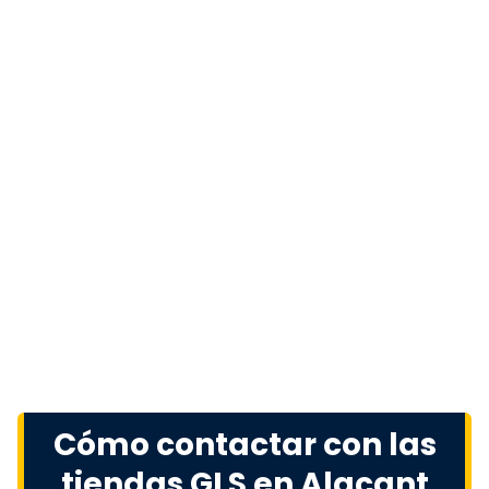
Cómo contactar con las
tiendas GLS en Alacant