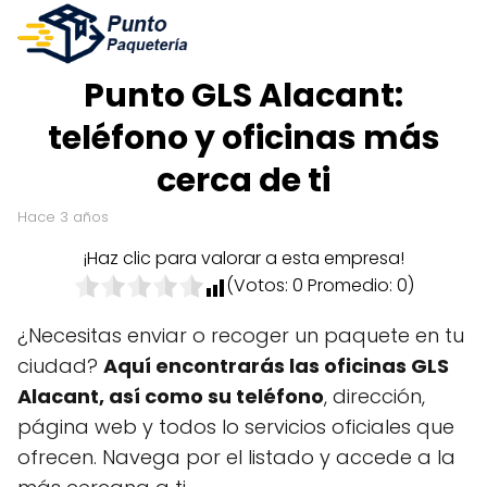
Punto GLS Alacant:
teléfono y oficinas más
cerca de ti
hace 3 años
¡Haz clic para valorar a esta empresa!
(Votos:
0
Promedio:
0
)
¿Necesitas enviar o recoger un paquete en tu
ciudad?
Aquí encontrarás las oficinas GLS
Alacant, así como su teléfono
, dirección,
página web y todos lo servicios oficiales que
ofrecen. Navega por el listado y accede a la