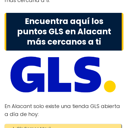
más cercana a ti.
Encuentra aquí los
puntos GLS en Alacant
más cercanos a ti
En Alacant solo existe una tienda GLS abierta
a día de hoy: