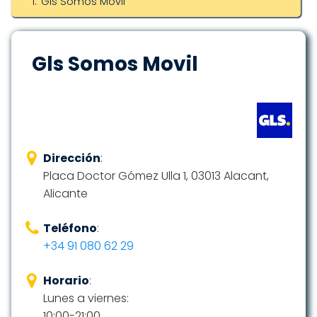
Gls Somos Movil
Gls Somos Movil
Dirección
:
Placa Doctor Gómez Ulla 1, 03013 Alacant,
Alicante
Teléfono
:
+34 91 080 62 29
Horario
:
Lunes a viernes:
10:00-21:00