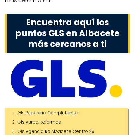
más cercana a ti.
Encuentra aquí los
puntos GLS en Albacete
más cercanos a ti
Gls Papeleria Complutense
Gls Aurea Reformas
Gls Agencia Rd.Albacete Centro 29