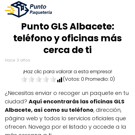
Punto GLS Albacete:
teléfono y oficinas más
cerca de ti
hace 3 años
¡Haz clic para valorar a esta empresa!
(Votos:
0
Promedio:
0
)
¿Necesitas enviar o recoger un paquete en tu
ciudad?
Aquí encontrarás las oficinas GLS
Albacete, así como su teléfono
, dirección,
página web y todos lo servicios oficiales que
ofrecen. Navega por el listado y accede a la