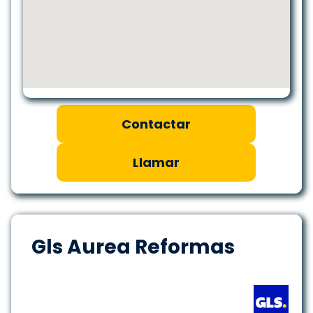
Contactar
Llamar
Gls Aurea Reformas