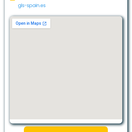
gls-spain.es