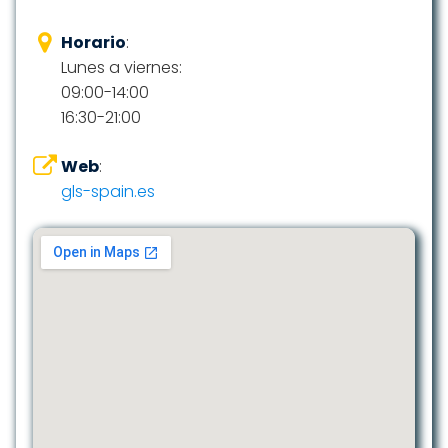
Horario
:
Lunes a viernes:
09:00-14:00
16:30-21:00
Web
:
gls-spain.es