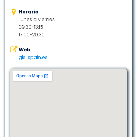
Horario
:
Lunes a viernes:
09:30-13:15
17:00-20:30
Web
:
gls-spain.es