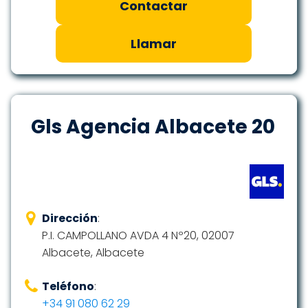
Contactar
Llamar
Gls Agencia Albacete 20
Dirección
:
P.I. CAMPOLLANO AVDA 4 Nº20, 02007
Albacete, Albacete
Teléfono
:
+34 91 080 62 29