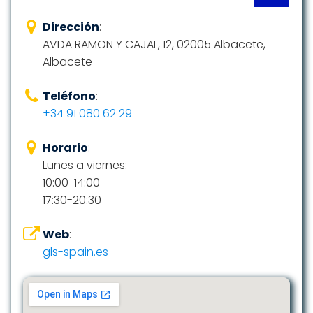
Dirección
:
AVDA RAMON Y CAJAL, 12, 02005 Albacete,
Albacete
Teléfono
:
+34 91 080 62 29
Horario
:
Lunes a viernes:
10:00-14:00
17:30-20:30
Web
:
gls-spain.es