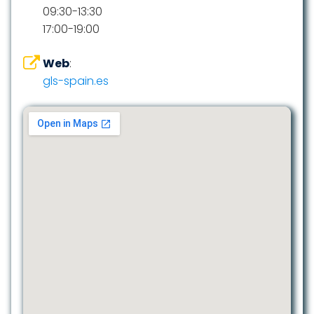
09:30-13:30
17:00-19:00
Web
:
gls-spain.es