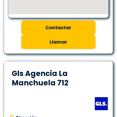
Contactar
Llamar
Gls Agencia La
Manchuela 712