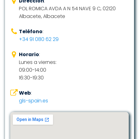
Dirección
:
POL ROMICA AVDA A N 54 NAVE 9 C, 02120
Albacete, Albacete
Teléfono
:
+34 91 080 62 29
Horario
:
Lunes a viernes:
09:00-14:00
16:30-19:30
Web
:
gls-spain.es