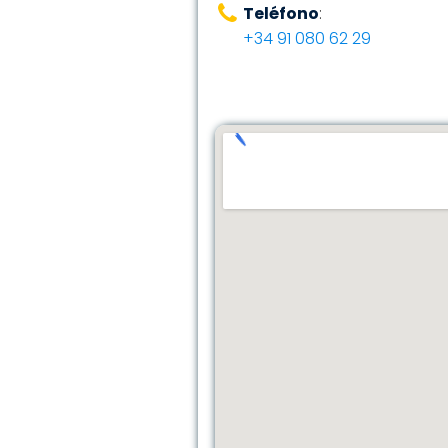
Teléfono
:
+34 91 080 62 29