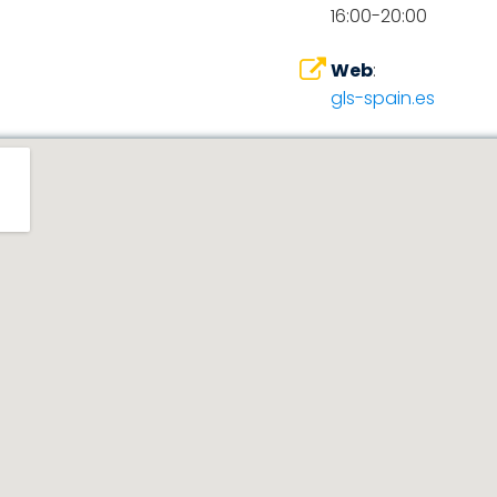
16:00-20:00
Web
:
gls-spain.es