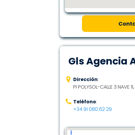
Conta
Gls Agencia 
Dirección
:
PI POLYSOL-CALLE 3 NAVE 11,
Teléfono
:
+34 91 080 62 29