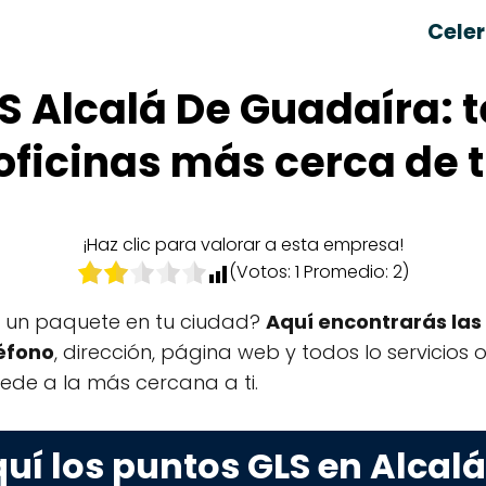
Celer
S Alcalá De Guadaíra: t
oficinas más cerca de t
¡Haz clic para valorar a esta empresa!
(Votos:
1
Promedio:
2
)
r un paquete en tu ciudad?
Aquí encontrarás las 
éfono
, dirección, página web y todos lo servicios o
ede a la más cercana a ti.
uí los puntos GLS en Alcal