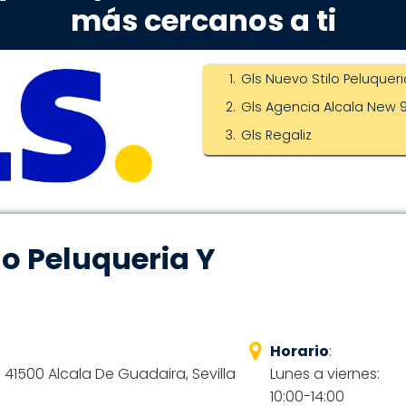
más cercanos a ti
Gls Nuevo Stilo Peluqueri
Gls Agencia Alcala New 
Gls Regaliz
lo Peluqueria Y
Horario
:
, 41500 Alcala De Guadaira, Sevilla
Lunes a viernes:
10:00-14:00