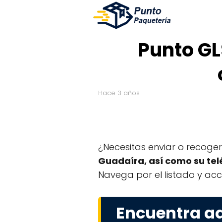
Punto GL
hace 3 años
¿Necesitas enviar o recoge
Guadaíra, así como su tel
Navega por el listado y acc
Encuentra aq