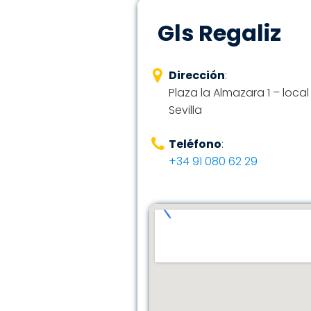
Gls Regaliz
Dirección
:
Plaza la Almazara 1 – loca
Sevilla
Teléfono
:
+34 91 080 62 29