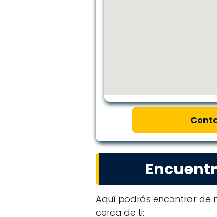
Conta
Encuentr
Aquí podrás encontrar de 
cerca de ti: