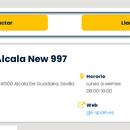
ctar
Ll
Alcala New 997
Horario
:
 41500 Alcala De Guadaira, Sevilla
Lunes a viernes:
08:00-19:00
Web
:
gls-spain.es