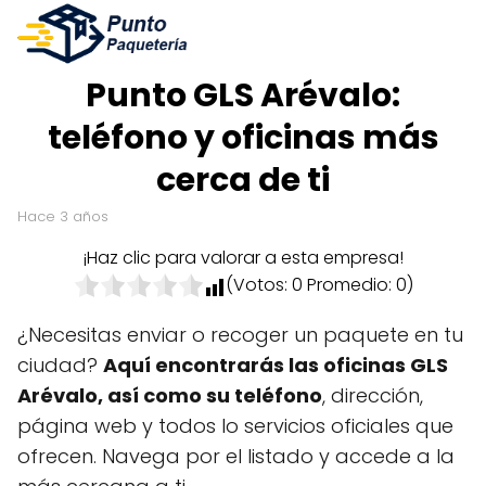
Punto GLS Arévalo:
teléfono y oficinas más
cerca de ti
hace 3 años
¡Haz clic para valorar a esta empresa!
(Votos:
0
Promedio:
0
)
¿Necesitas enviar o recoger un paquete en tu
ciudad?
Aquí encontrarás las oficinas GLS
Arévalo, así como su teléfono
, dirección,
página web y todos lo servicios oficiales que
ofrecen. Navega por el listado y accede a la