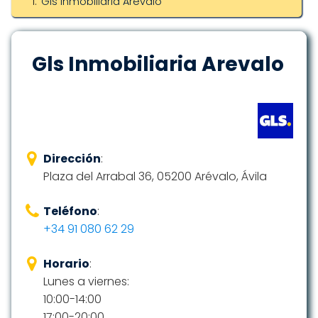
Gls Inmobiliaria Arevalo
Gls Inmobiliaria Arevalo
Dirección
:
Plaza del Arrabal 36, 05200 Arévalo, Ávila
Teléfono
:
+34 91 080 62 29
Horario
:
Lunes a viernes:
10:00-14:00
17:00-20:00