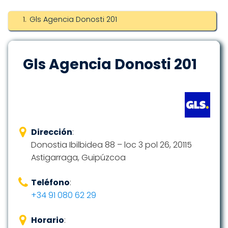
Gls Agencia Donosti 201
Gls Agencia Donosti 201
Dirección
:
Donostia Ibilbidea 88 – loc 3 pol 26, 20115
Astigarraga, Guipúzcoa
Teléfono
:
+34 91 080 62 29
Horario
: