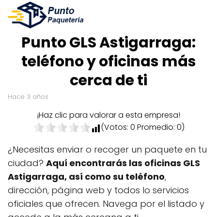
Punto GLS Astigarraga:
teléfono y oficinas más
cerca de ti
hace 3 años
¡Haz clic para valorar a esta empresa!
(Votos:
0
Promedio:
0
)
¿Necesitas enviar o recoger un paquete en tu
ciudad?
Aquí encontrarás las oficinas GLS
Astigarraga, así como su teléfono
,
dirección, página web y todos lo servicios
oficiales que ofrecen. Navega por el listado y