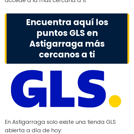
accede a la más cercana a ti.
Encuentra aquí los
puntos GLS en
Astigarraga más
cercanos a ti
En Astigarraga solo existe una tienda GLS
abierta a día de hoy: