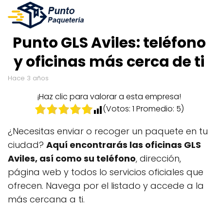
Punto GLS Aviles: teléfono
y oficinas más cerca de ti
hace 3 años
¡Haz clic para valorar a esta empresa!
(Votos:
1
Promedio:
5
)
¿Necesitas enviar o recoger un paquete en tu
ciudad?
Aquí encontrarás las oficinas GLS
Aviles, así como su teléfono
, dirección,
página web y todos lo servicios oficiales que
ofrecen. Navega por el listado y accede a la
más cercana a ti.