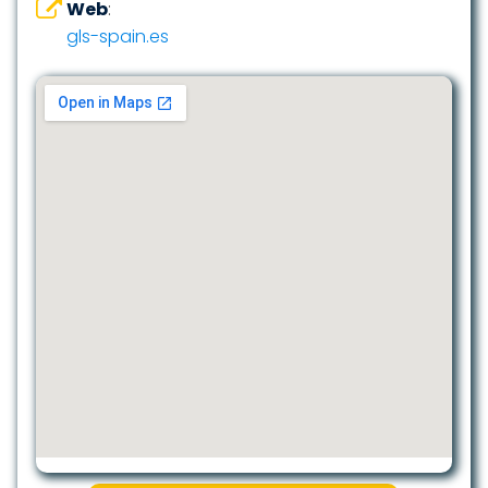
Web
:
gls-spain.es