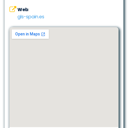
Web
:
gls-spain.es