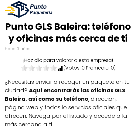
Punto GLS Baleira: teléfono
y oficinas más cerca de ti
hace 3 años
¡Haz clic para valorar a esta empresa!
(Votos:
0
Promedio:
0
)
¿Necesitas enviar o recoger un paquete en tu
ciudad?
Aquí encontrarás las oficinas GLS
Baleira, así como su teléfono
, dirección,
página web y todos lo servicios oficiales que
ofrecen. Navega por el listado y accede a la
más cercana a ti.