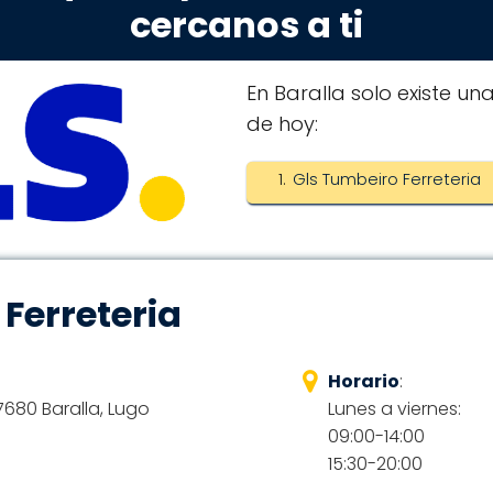
cercanos a ti
En Baralla solo existe un
de hoy:
Gls Tumbeiro Ferreteria
Ferreteria
Horario
:
7680 Baralla, Lugo
Lunes a viernes:
09:00-14:00
15:30-20:00