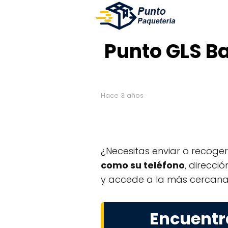
Punto GLS Ba
hace 3 años
¿Necesitas enviar o recoge
como su teléfono
, direcci
y accede a la más cercana 
Encuentr