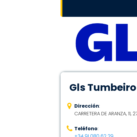
Gls Tumbeiro 
Dirección
:
CARRETERA DE ARANZA, 11, 2
Teléfono
:
+34 91 080 62 29