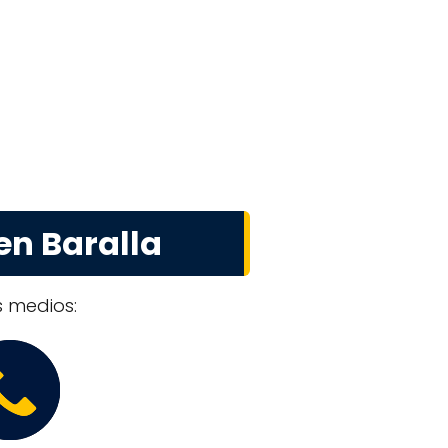
en Baralla
s medios: