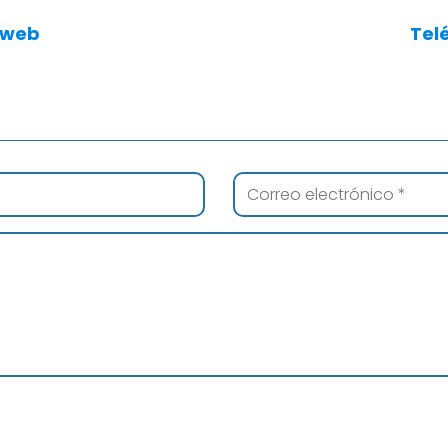
 web
Tel