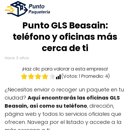
Punto GLS Beasain:
teléfono y oficinas más
cerca de ti
hace 3 años
¡Haz clic para valorar a esta empresa!
(Votos:
1
Promedio:
4
)
¿Necesitas enviar o recoger un paquete en tu
ciudad?
Aquí encontrarás las oficinas GLS
Beasain, así como su teléfono
, dirección,
página web y todos lo servicios oficiales que
ofrecen. Navega por el listado y accede a la