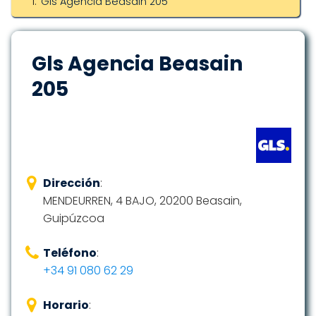
Gls Agencia Beasain 205
Gls Agencia Beasain
205
Dirección
:
MENDEURREN, 4 BAJO, 20200 Beasain,
Guipúzcoa
Teléfono
:
+34 91 080 62 29
Horario
: