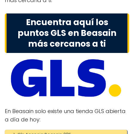
más cercana a ti.
Encuentra aquí los
puntos GLS en Beasain
más cercanos a ti
En Beasain solo existe una tienda GLS abierta
a día de hoy: