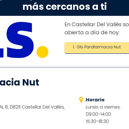
más cercanos a ti
En Castellar Del Vallès s
abierta a día de hoy:
Gls Parafarmacia Nut
acia Nut
Horario
:
L 8, 08211 Castellar Del Vallès,
Lunes a viernes:
09:00-14:00
15:30-18:30