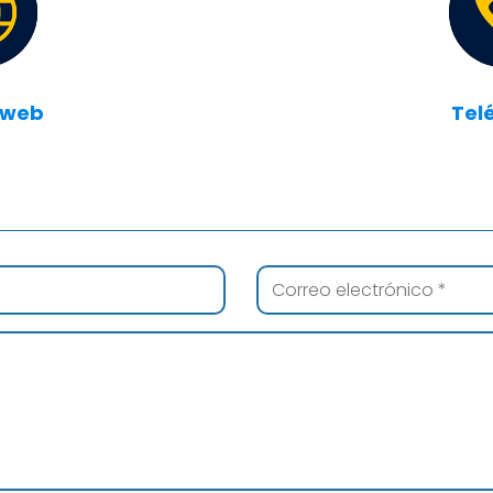
 web
Tel