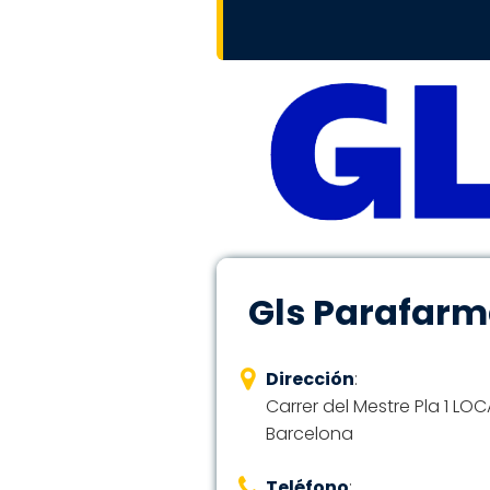
Gls Parafarm
Dirección
:
Carrer del Mestre Pla 1 LOCA
Barcelona
Teléfono
: