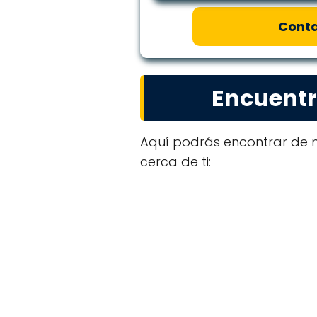
Conta
Encuentr
Aquí podrás encontrar de m
cerca de ti: