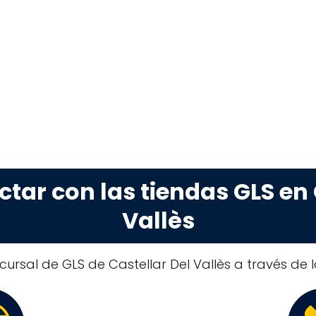
ar con las tiendas GLS en 
Vallès
ursal de GLS de Castellar Del Vallès a través de l