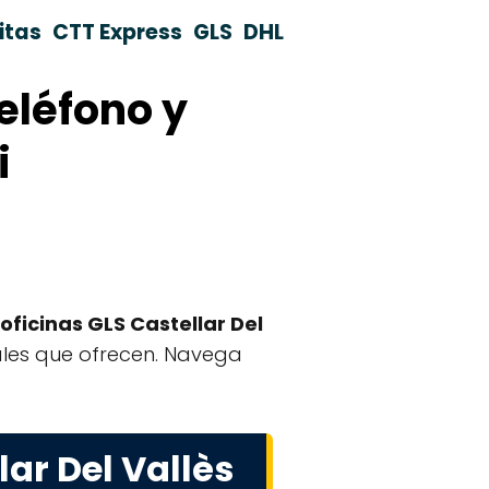
itas
CTT Express
GLS
DHL
teléfono y
i
oficinas GLS Castellar Del
ciales que ofrecen. Navega
ar Del Vallès