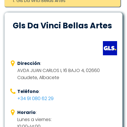
Gls Da Vinci Bellas Artes
Gls Da Vinci Bellas Artes
Dirección
:
AVDA JUAN CARLOS I, 16 BAJO 4, 02660
Caudete, Albacete
Teléfono
:
+34 91 080 62 29
Horario
:
Lunes a viernes:
10:00-14:00