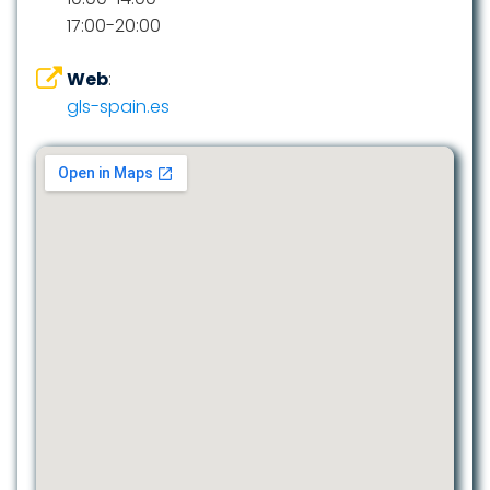
17:00-20:00
Web
:
gls-spain.es