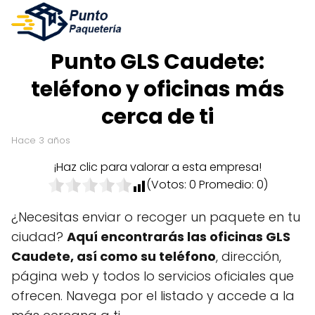
Punto GLS Caudete:
teléfono y oficinas más
cerca de ti
hace 3 años
¡Haz clic para valorar a esta empresa!
(Votos:
0
Promedio:
0
)
¿Necesitas enviar o recoger un paquete en tu
ciudad?
Aquí encontrarás las oficinas GLS
Caudete, así como su teléfono
, dirección,
página web y todos lo servicios oficiales que
ofrecen. Navega por el listado y accede a la