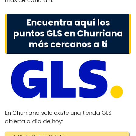
más cercana a ti.
Encuentra aquí los
puntos GLS en Churriana
más cercanos a ti
En Churriana solo existe una tienda GLS
abierta a día de hoy: