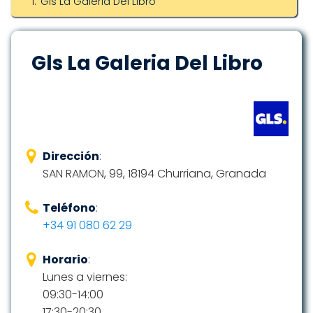
Gls La Galeria Del Libro
Gls La Galeria Del Libro
Dirección
:
SAN RAMON, 99, 18194 Churriana, Granada
Teléfono
:
+34 91 080 62 29
Horario
:
Lunes a viernes:
09:30-14:00
17:30-20:30