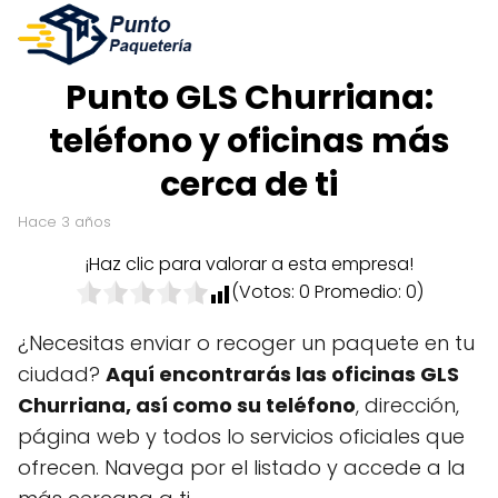
Punto GLS Churriana:
teléfono y oficinas más
cerca de ti
hace 3 años
¡Haz clic para valorar a esta empresa!
(Votos:
0
Promedio:
0
)
¿Necesitas enviar o recoger un paquete en tu
ciudad?
Aquí encontrarás las oficinas GLS
Churriana, así como su teléfono
, dirección,
página web y todos lo servicios oficiales que
ofrecen. Navega por el listado y accede a la