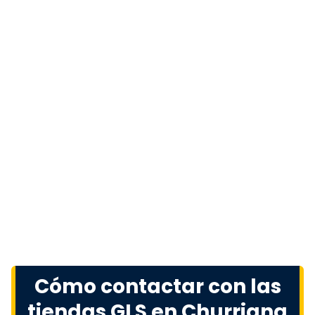
Cómo contactar con las
tiendas GLS en Churriana