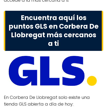
accede a la más cercana a ti.
Encuentra aquí los
puntos GLS en Corbera De
Llobregat más cercanos
a ti
En Corbera De Llobregat solo existe una
tienda GLS abierta a día de hoy: