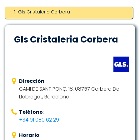
Gls Cristaleria Corbera
Gls Cristaleria Corbera
Dirección
:
CAMI DE SANT PONÇ, 18, 08757 Corbera De
Llobregat, Barcelona
Teléfono
:
+34 91 080 62 29
Horario
: