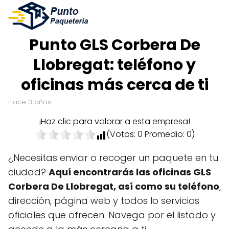
Punto GLS Corbera De
Llobregat: teléfono y
oficinas más cerca de ti
hace 3 años
¡Haz clic para valorar a esta empresa!
(Votos:
0
Promedio:
0
)
¿Necesitas enviar o recoger un paquete en tu
ciudad?
Aquí encontrarás las oficinas GLS
Corbera De Llobregat, así como su teléfono
,
dirección, página web y todos lo servicios
oficiales que ofrecen. Navega por el listado y