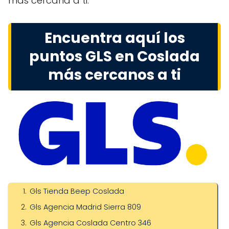
más cercana a ti.
Encuentra aquí los
puntos GLS en Coslada
más cercanos a ti
Gls Tienda Beep Coslada
Gls Agencia Madrid Sierra 809
Gls Agencia Coslada Centro 346