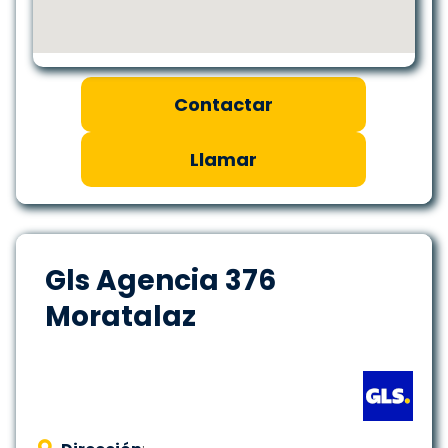
Contactar
Llamar
Gls Agencia 376
Moratalaz