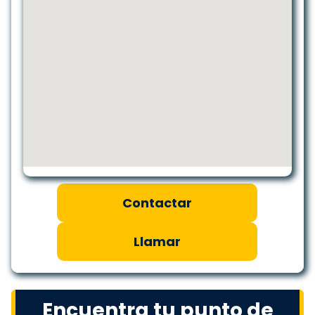
Contactar
Llamar
Encuentra tu punto de