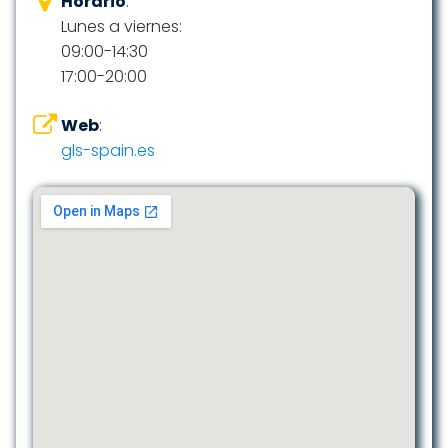
Horario
:
Lunes a viernes:
09:00-14:30
17:00-20:00
Web
:
gls-spain.es