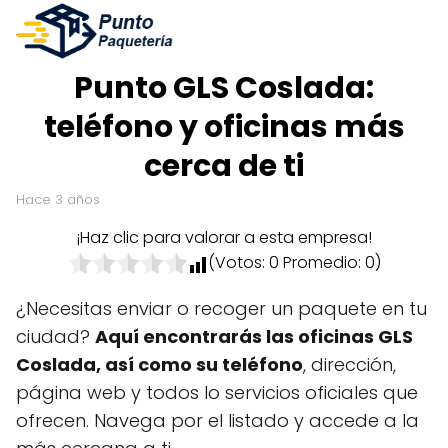
Punto GLS Coslada:
teléfono y oficinas más
cerca de ti
hace 3 años
¡Haz clic para valorar a esta empresa!
(Votos:
0
Promedio:
0
)
¿Necesitas enviar o recoger un paquete en tu
ciudad?
Aquí encontrarás las oficinas GLS
Coslada, así como su teléfono
, dirección,
página web y todos lo servicios oficiales que
ofrecen. Navega por el listado y accede a la