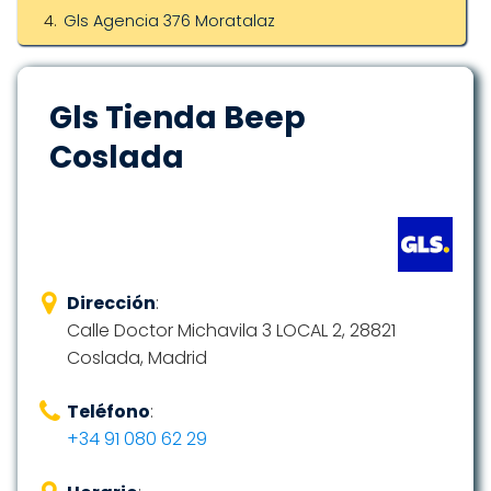
Gls Agencia 376 Moratalaz
Gls Tienda Beep
Coslada
Dirección
:
Calle Doctor Michavila 3 LOCAL 2, 28821
Coslada, Madrid
Teléfono
:
+34 91 080 62 29