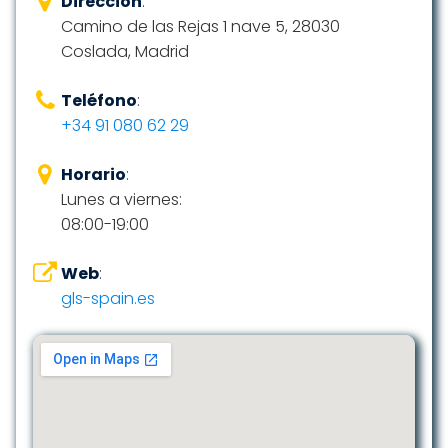
Dirección
:
Camino de las Rejas 1 nave 5, 28030
Coslada, Madrid
Teléfono
:
+34 91 080 62 29
Horario
:
Lunes a viernes:
08:00-19:00
Web
:
gls-spain.es