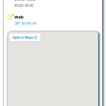
16:00-19:30
Web
:
gls-spain.es