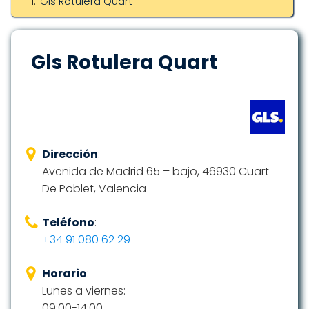
Gls Rotulera Quart
Gls Rotulera Quart
Dirección
:
Avenida de Madrid 65 – bajo, 46930 Cuart
De Poblet, Valencia
Teléfono
:
+34 91 080 62 29
Horario
:
Lunes a viernes:
09:00-14:00