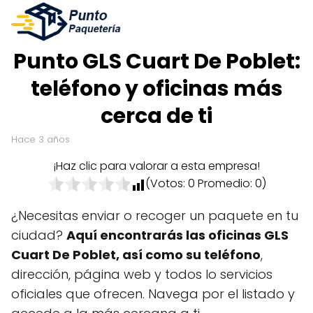
Punto GLS Cuart De Poblet:
teléfono y oficinas más
cerca de ti
hace 3 años
¡Haz clic para valorar a esta empresa!
(Votos:
0
Promedio:
0
)
¿Necesitas enviar o recoger un paquete en tu
ciudad?
Aquí encontrarás las oficinas GLS
Cuart De Poblet, así como su teléfono
,
dirección, página web y todos lo servicios
oficiales que ofrecen. Navega por el listado y