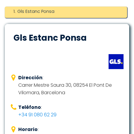
Gls Estanc Ponsa
Gls Estanc Ponsa
Dirección
:
Carrer Mestre Saura 30, 08254 El Pont De
Vilomara, Barcelona
Teléfono
:
+34 91 080 62 29
Horario
: