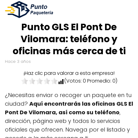
Punto GLS El Pont De
Vilomara: teléfono y
oficinas más cerca de ti
hace 3 años
¡Haz clic para valorar a esta empresa!
(Votos:
0
Promedio:
0
)
¿Necesitas enviar o recoger un paquete en tu
ciudad?
Aquí encontrarás las oficinas GLS El
Pont De Vilomara, así como su teléfono
,
dirección, página web y todos lo servicios
oficiales que ofrecen. Navega por el listado y