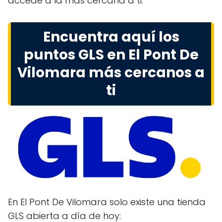
accede a la más cercana a ti.
Encuentra aquí los
puntos GLS en El Pont De
Vilomara más cercanos a
ti
En El Pont De Vilomara solo existe una tienda
GLS abierta a día de hoy: