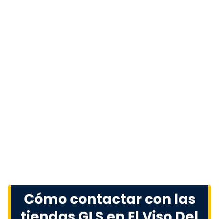
Cómo contactar con las
tiendas GLS en El Viso Del