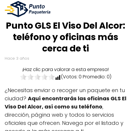
Punto GLS El Viso Del Alcor:
teléfono y oficinas más
cerca de ti
hace 3 años
¡Haz clic para valorar a esta empresa!
(Votos:
0
Promedio:
0
)
¿Necesitas enviar o recoger un paquete en tu
ciudad?
Aquí encontrarás las oficinas GLS El
Viso Del Alcor, así como su teléfono
,
dirección, página web y todos lo servicios
oficiales que ofrecen. Navega por el listado y