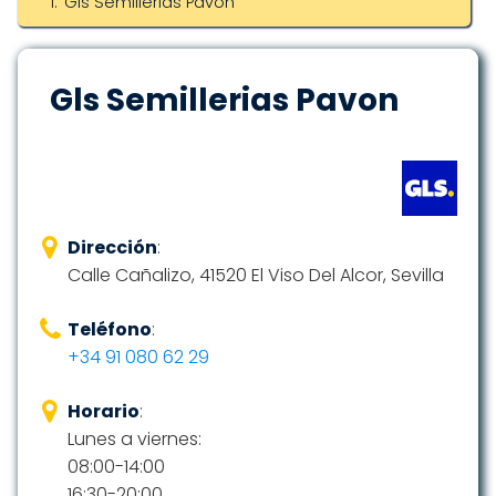
Gls Semillerias Pavon
Gls Semillerias Pavon
Dirección
:
Calle Cañalizo, 41520 El Viso Del Alcor, Sevilla
Teléfono
:
+34 91 080 62 29
Horario
:
Lunes a viernes:
08:00-14:00
16:30-20:00