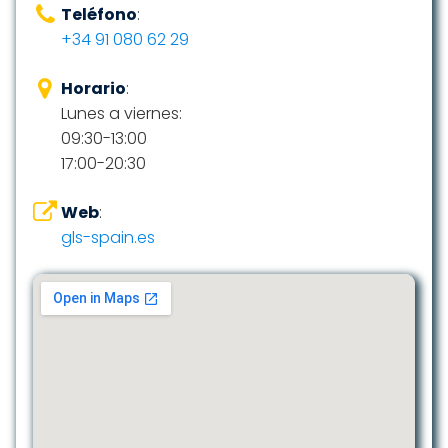
Teléfono
:
+34 91 080 62 29
Horario
:
Lunes a viernes:
09:30-13:00
17:00-20:30
Web
:
gls-spain.es