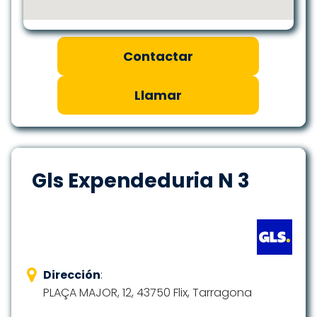
Contactar
Llamar
Gls Expendeduria N 3
Dirección
:
PLAÇA MAJOR, 12, 43750 Flix, Tarragona