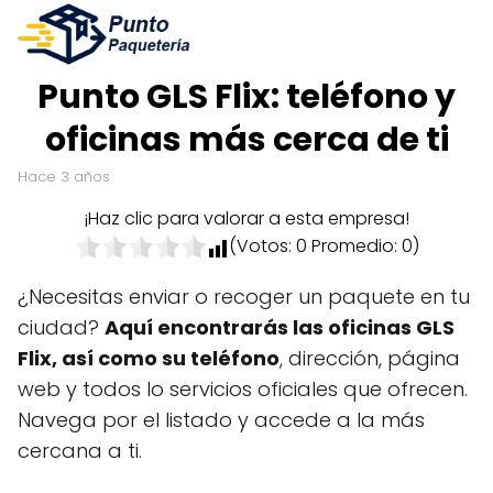
Punto GLS Flix: teléfono y
oficinas más cerca de ti
hace 3 años
¡Haz clic para valorar a esta empresa!
(Votos:
0
Promedio:
0
)
¿Necesitas enviar o recoger un paquete en tu
ciudad?
Aquí encontrarás las oficinas GLS
Flix, así como su teléfono
, dirección, página
web y todos lo servicios oficiales que ofrecen.
Navega por el listado y accede a la más
cercana a ti.