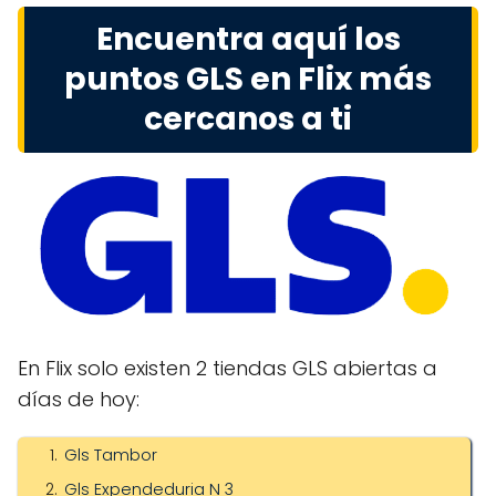
Encuentra aquí los
puntos GLS en Flix más
cercanos a ti
En Flix solo existen 2 tiendas GLS abiertas a
días de hoy:
Gls Tambor
Gls Expendeduria N 3