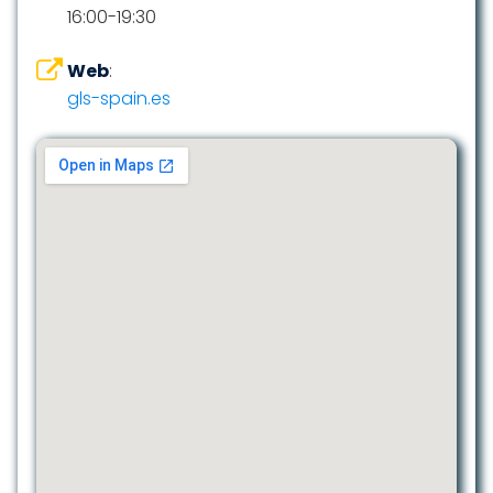
16:00-19:30
Web
:
gls-spain.es