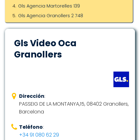
Gls Agencia Martorelles 139
Gls Agencia Granollers 2 748
Gls Video Oca
Granollers
Dirección
:
PASSEIG DE LA MONTANYA,15, 08402 Granollers,
Barcelona
Teléfono
:
+34 91 080 62 29