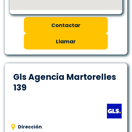
Contactar
Llamar
Gls Agencia Martorelles
139
Dirección
: