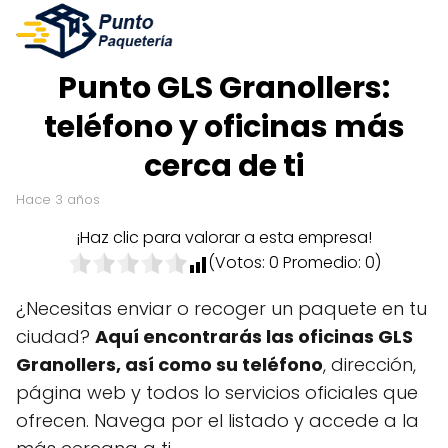
Punto GLS Granollers:
teléfono y oficinas más
cerca de ti
hace 3 años
¡Haz clic para valorar a esta empresa!
(Votos:
0
Promedio:
0
)
¿Necesitas enviar o recoger un paquete en tu
ciudad?
Aquí encontrarás las oficinas GLS
Granollers, así como su teléfono
, dirección,
página web y todos lo servicios oficiales que
ofrecen. Navega por el listado y accede a la