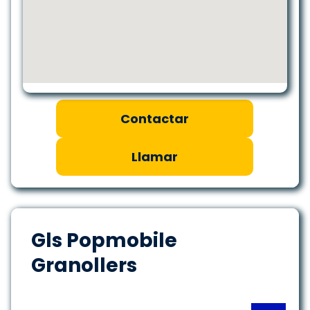
Contactar
Llamar
Gls Popmobile
Granollers