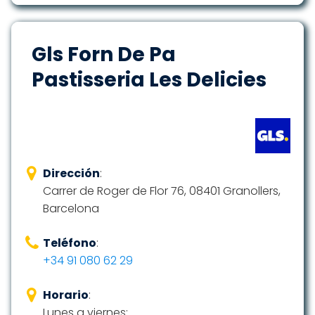
Gls Forn De Pa
Pastisseria Les Delicies
Dirección
:
Carrer de Roger de Flor 76, 08401 Granollers,
Barcelona
Teléfono
:
+34 91 080 62 29
Horario
:
Lunes a viernes: