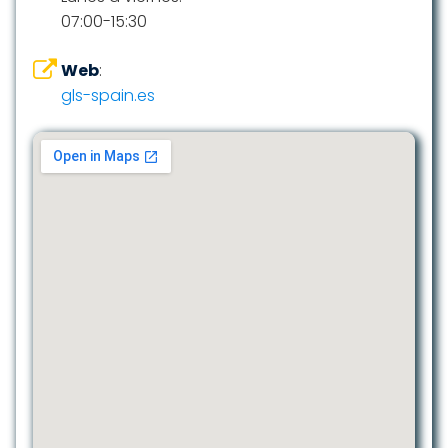
07:00-15:30
Web
:
gls-spain.es