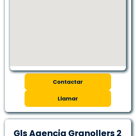
Contactar
Llamar
Gls Agencia Granollers 2