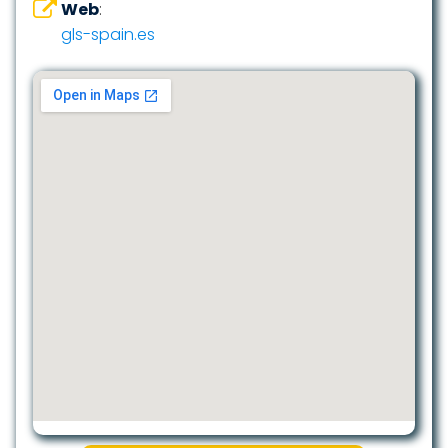
Web
:
gls-spain.es