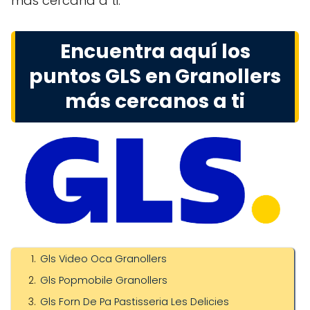
más cercana a ti.
Encuentra aquí los
puntos GLS en Granollers
más cercanos a ti
Gls Video Oca Granollers
Gls Popmobile Granollers
Gls Forn De Pa Pastisseria Les Delicies