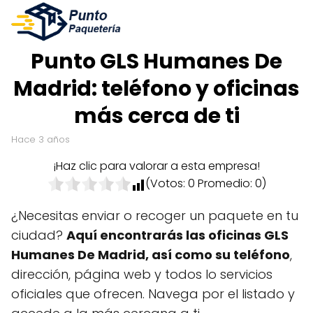
Punto GLS Humanes De
Madrid: teléfono y oficinas
más cerca de ti
hace 3 años
¡Haz clic para valorar a esta empresa!
(Votos:
0
Promedio:
0
)
¿Necesitas enviar o recoger un paquete en tu
ciudad?
Aquí encontrarás las oficinas GLS
Humanes De Madrid, así como su teléfono
,
dirección, página web y todos lo servicios
oficiales que ofrecen. Navega por el listado y