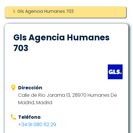
Gls Agencia Humanes 703
Gls Agencia Humanes
703
Dirección
:
Calle de Río Jarama 13, 28970 Humanes De
Madrid, Madrid
Teléfono
:
+34 91 080 62 29