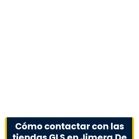
Cómo contactar con las
tiendas GLS en Jimera De