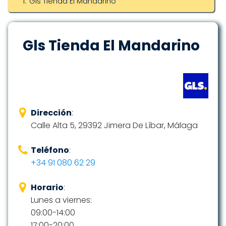
Gls Tienda El Mandarino
Gls Tienda El Mandarino
Dirección
:
Calle Alta 5, 29392 Jimera De Líbar, Málaga
Teléfono
:
+34 91 080 62 29
Horario
:
Lunes a viernes:
09:00-14:00
17:00-20:00