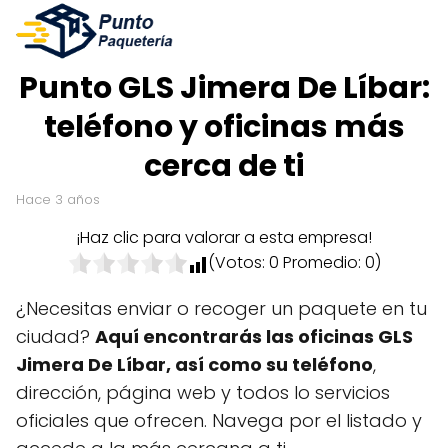
Punto GLS Jimera De Líbar:
teléfono y oficinas más
cerca de ti
hace 3 años
¡Haz clic para valorar a esta empresa!
(Votos:
0
Promedio:
0
)
¿Necesitas enviar o recoger un paquete en tu
ciudad?
Aquí encontrarás las oficinas GLS
Jimera De Líbar, así como su teléfono
,
dirección, página web y todos lo servicios
oficiales que ofrecen. Navega por el listado y