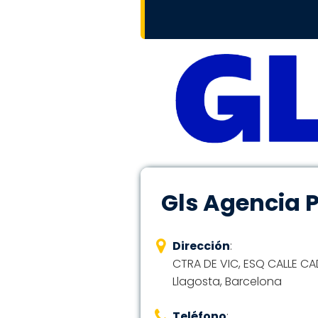
Gls Agencia P
Dirección
:
CTRA DE VIC, ESQ CALLE CA
Llagosta, Barcelona
Teléfono
: