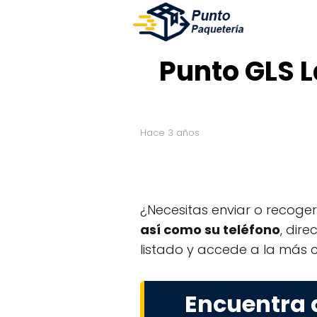
Punto GLS L
hace 3 años
¿Necesitas enviar o recoge
así como su teléfono
, dir
listado y accede a la más c
Encuentra 