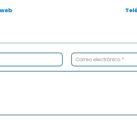
 web
Tel