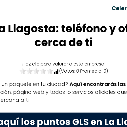
Celer
a Llagosta: teléfono y 
cerca de ti
¡Haz clic para valorar a esta empresa!
(Votos:
0
Promedio:
0
)
r un paquete en tu ciudad?
Aquí encontrarás las 
ección, página web y todos lo servicios oficiales q
ercana a ti.
aquí los puntos GLS en La L