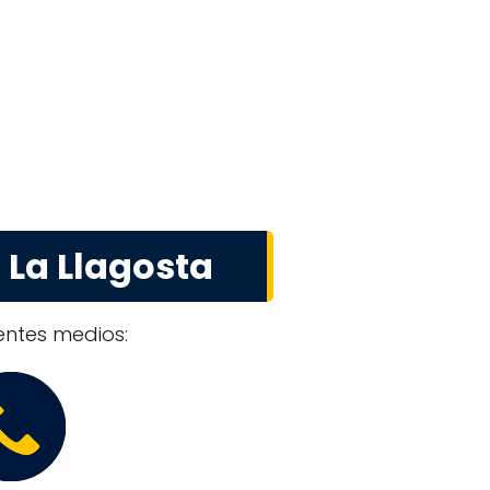
 La Llagosta
entes medios: