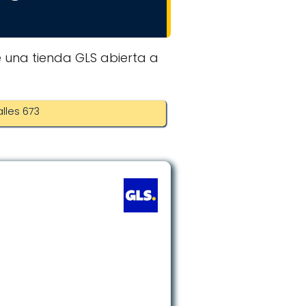
e una tienda GLS abierta a
lles 673