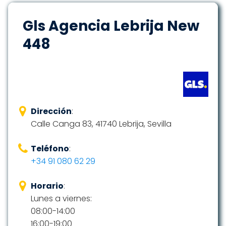
Gls Agencia Lebrija New
448
Dirección
:
Calle Canga 83, 41740 Lebrija, Sevilla
Teléfono
:
+34 91 080 62 29
Horario
:
Lunes a viernes:
08:00-14:00
16:00-19:00