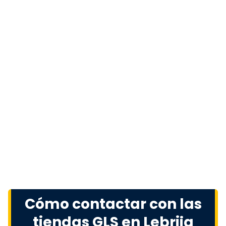
Cómo contactar con las
tiendas GLS en Lebrija