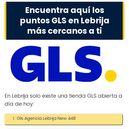
Encuentra aquí los
puntos GLS en Lebrija
más cercanos a ti
En Lebrija solo existe una tienda GLS abierta a
día de hoy:
Gls Agencia Lebrija New 448