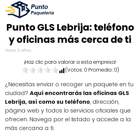
Punto GLS Lebrija: teléfono
y oficinas más cerca de ti
hace 3 años
¡Haz clic para valorar a esta empresa!
(Votos:
0
Promedio:
0
)
¿Necesitas enviar o recoger un paquete en tu
ciudad?
Aquí encontrarás las oficinas GLS
Lebrija, así como su teléfono
, dirección,
página web y todos lo servicios oficiales que
ofrecen. Navega por el listado y accede a la
más cercana a ti.