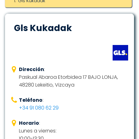
Gls Kukadak
Gls Kukadak
Dirección
:
Paskual Abaroa Etorbidea 17 BAJO LONJA,
48280 Lekeitio, Vizcaya
Teléfono
:
+34 91 080 62 29
Horario
:
Lunes a viernes:
10:00-13:30