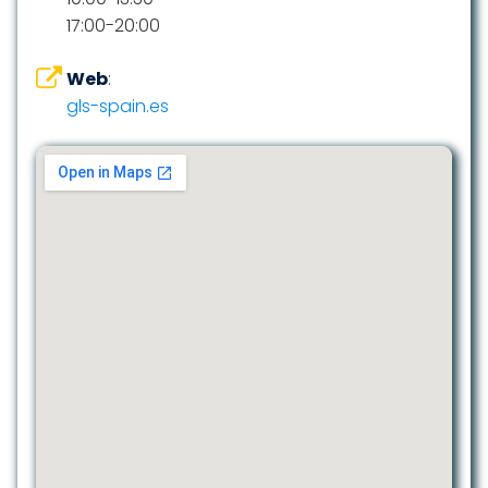
17:00-20:00
Web
:
gls-spain.es