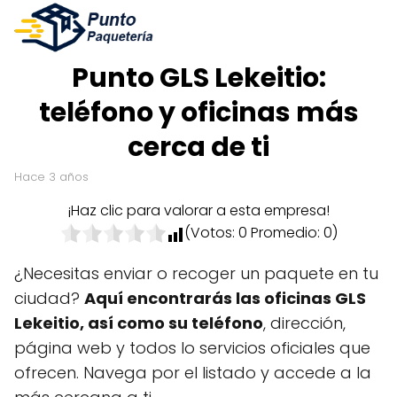
Punto GLS Lekeitio:
teléfono y oficinas más
cerca de ti
hace 3 años
¡Haz clic para valorar a esta empresa!
(Votos:
0
Promedio:
0
)
¿Necesitas enviar o recoger un paquete en tu
ciudad?
Aquí encontrarás las oficinas GLS
Lekeitio, así como su teléfono
, dirección,
página web y todos lo servicios oficiales que
ofrecen. Navega por el listado y accede a la