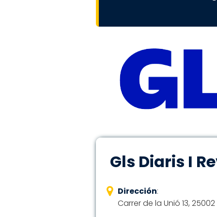
Gls Diaris I 
Dirección
:
Carrer de la Unió 13, 25002 