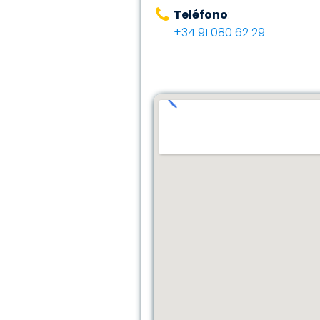
Teléfono
:
+34 91 080 62 29