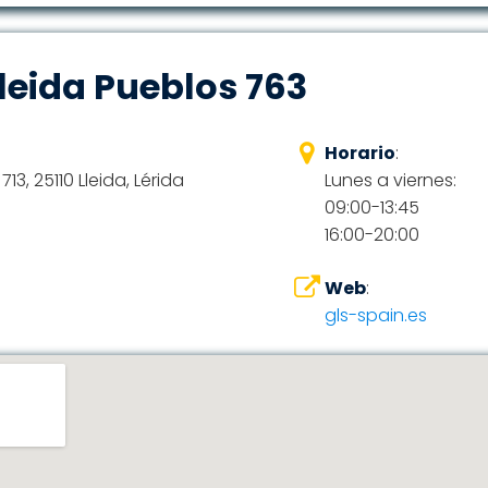
leida Pueblos 763
Horario
:
13, 25110 Lleida, Lérida
Lunes a viernes:
09:00-13:45
16:00-20:00
Web
:
gls-spain.es