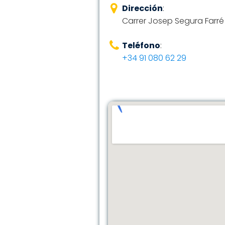
Dirección
:
Carrer Josep Segura Farré 7
Teléfono
:
+34 91 080 62 29