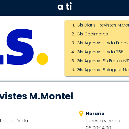
a ti
Gls Diaris I Revistes M.Mo
Gls Copimpres
Gls Agencia Lleida Puebl
Gls Agencia Lleida 256
Gls Agencia Els Frares 63
Gls Agencia Balaguer Ne
Revistes M.Montel
Horario
:
Lleida, Lérida
Lunes a viernes:
08:00-14:00