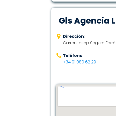
Gls Agencia L
Dirección
:
Carrer Josep Segura Farré 7
Teléfono
:
+34 91 080 62 29