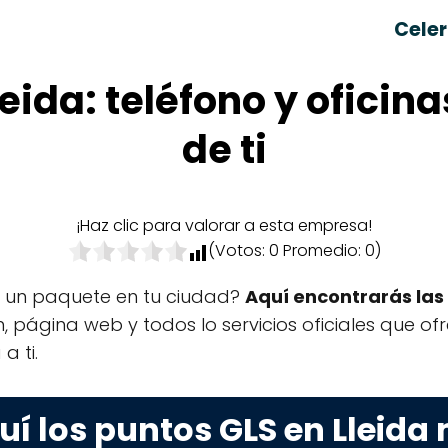
Celer
leida: teléfono y oficin
de ti
¡Haz clic para valorar a esta empresa!
(Votos:
0
Promedio:
0
)
r un paquete en tu ciudad?
Aquí encontrarás las 
ón, página web y todos lo servicios oficiales que o
a ti.
uí los puntos GLS en Lleida