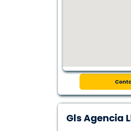
Conta
Gls Agencia L