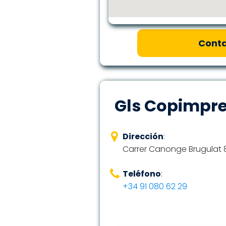
Conta
Gls Copimpr
Dirección
:
Carrer Canonge Brugulat 8,
Teléfono
:
+34 91 080 62 29