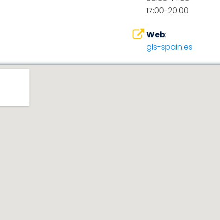
17:00-20:00
Web
:
gls-spain.es