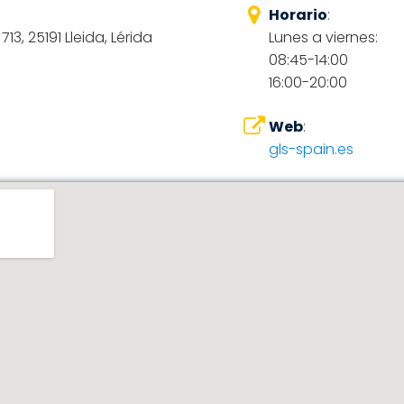
Horario
:
13, 25191 Lleida, Lérida
Lunes a viernes:
08:45-14:00
16:00-20:00
Web
:
gls-spain.es