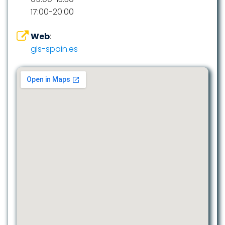
17:00-20:00
Web
:
gls-spain.es