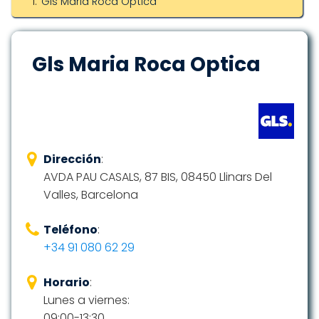
Gls Maria Roca Optica
Gls Maria Roca Optica
Dirección
:
AVDA PAU CASALS, 87 BIS, 08450 Llinars Del
Valles, Barcelona
Teléfono
:
+34 91 080 62 29
Horario
:
Lunes a viernes:
09:00-13:30