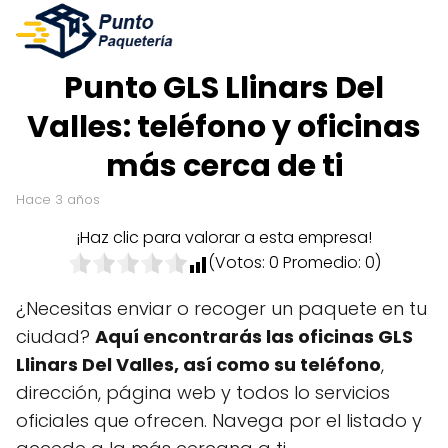
Punto GLS Llinars Del
Valles: teléfono y oficinas
más cerca de ti
hace 3 años
¡Haz clic para valorar a esta empresa!
(Votos:
0
Promedio:
0
)
¿Necesitas enviar o recoger un paquete en tu
ciudad?
Aquí encontrarás las oficinas GLS
Llinars Del Valles, así como su teléfono
,
dirección, página web y todos lo servicios
oficiales que ofrecen. Navega por el listado y