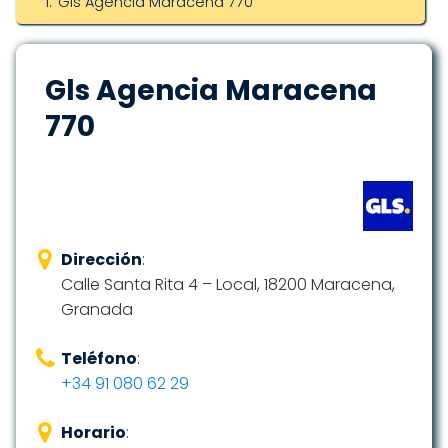
Gls Agencia Maracena 770
Gls Agencia Maracena
770
Dirección
:
Calle Santa Rita 4 – Local, 18200 Maracena,
Granada
Teléfono
:
+34 91 080 62 29
Horario
: