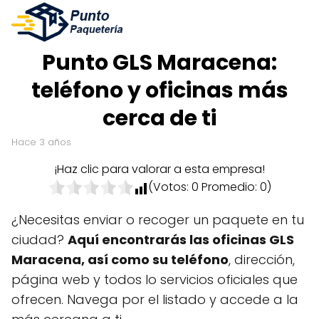
Punto GLS Maracena:
teléfono y oficinas más
cerca de ti
hace 3 años
¡Haz clic para valorar a esta empresa!
(Votos:
0
Promedio:
0
)
¿Necesitas enviar o recoger un paquete en tu
ciudad?
Aquí encontrarás las oficinas GLS
Maracena, así como su teléfono
, dirección,
página web y todos lo servicios oficiales que
ofrecen. Navega por el listado y accede a la