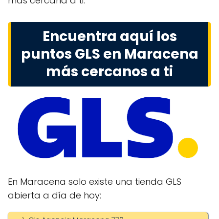
más cercana a ti.
Encuentra aquí los
puntos GLS en Maracena
más cercanos a ti
En Maracena solo existe una tienda GLS
abierta a día de hoy: