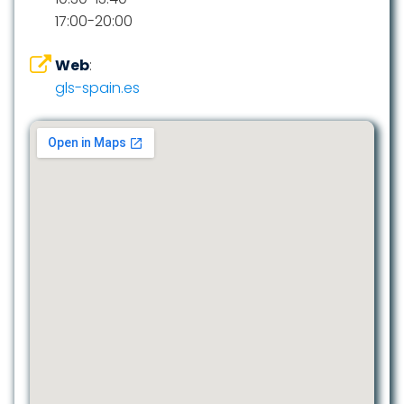
17:00-20:00
Web
:
gls-spain.es