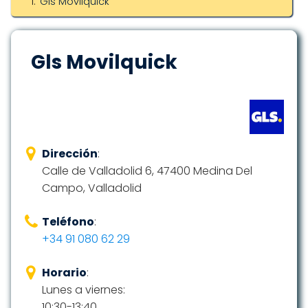
Gls Movilquick
Gls Movilquick
Dirección
:
Calle de Valladolid 6, 47400 Medina Del
Campo, Valladolid
Teléfono
:
+34 91 080 62 29
Horario
:
Lunes a viernes:
10:30-13:40