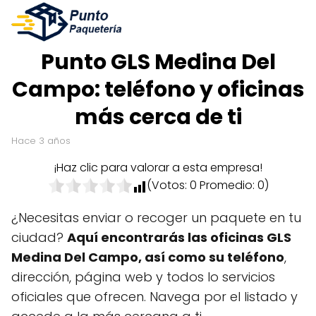
Punto GLS Medina Del
Campo: teléfono y oficinas
más cerca de ti
hace 3 años
¡Haz clic para valorar a esta empresa!
(Votos:
0
Promedio:
0
)
¿Necesitas enviar o recoger un paquete en tu
ciudad?
Aquí encontrarás las oficinas GLS
Medina Del Campo, así como su teléfono
,
dirección, página web y todos lo servicios
oficiales que ofrecen. Navega por el listado y