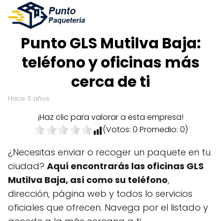
Punto GLS Mutilva Baja:
teléfono y oficinas más
cerca de ti
hace 3 años
¡Haz clic para valorar a esta empresa!
(Votos:
0
Promedio:
0
)
¿Necesitas enviar o recoger un paquete en tu
ciudad?
Aquí encontrarás las oficinas GLS
Mutilva Baja, así como su teléfono
,
dirección, página web y todos lo servicios
oficiales que ofrecen. Navega por el listado y