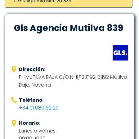
Gls Agencia Mutilva 839
Gls Agencia Mutilva 839
Dirección
:
P.I..MUTILVA BAJA C/O N-11/1231192, 31192 Mutilva
Baja, Navarra
Teléfono
:
+34 91 080 62 29
Horario
:
Lunes a viernes:
09:00-13:30