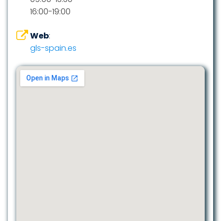
16:00-19:00
Web
:
gls-spain.es