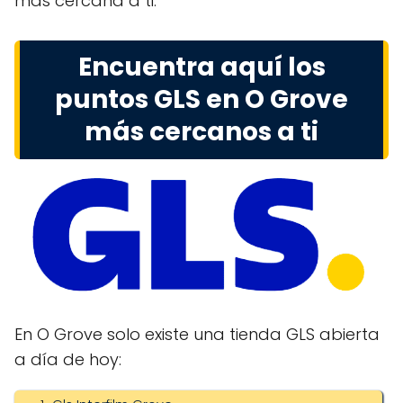
más cercana a ti.
Encuentra aquí los
puntos GLS en O Grove
más cercanos a ti
En O Grove solo existe una tienda GLS abierta
a día de hoy: