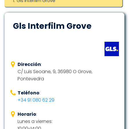
Gls Interfilm Grove
Gls Interfilm Grove
Dirección
:
C/ Luis Seoane, 9, 36980 O Grove,
Pontevedra
Teléfono
:
+34 91 080 62 29
Horario
:
Lunes a viernes:
10:00-14:00