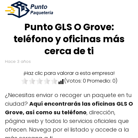
Punto GLS O Grove:
teléfono y oficinas más
cerca de ti
hace 3 años
¡Haz clic para valorar a esta empresa!
(Votos:
0
Promedio:
0
)
¿Necesitas enviar o recoger un paquete en tu
ciudad?
Aquí encontrarás las oficinas GLS O
Grove, así como su teléfono
, dirección,
página web y todos lo servicios oficiales que
ofrecen. Navega por el listado y accede a la