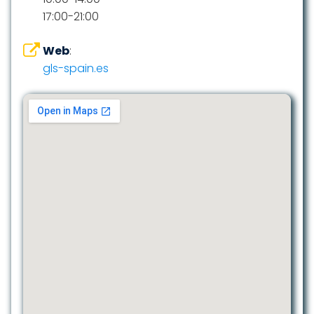
17:00-21:00
Web
:
gls-spain.es