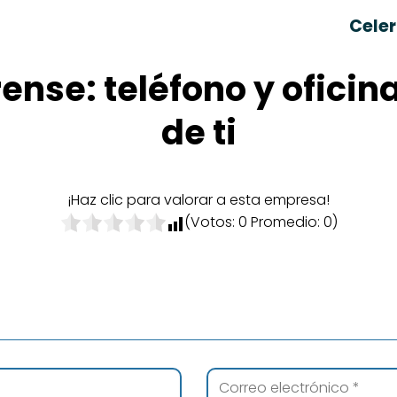
Celer
ense: teléfono y ofici
de ti
¡Haz clic para valorar a esta empresa!
(Votos:
0
Promedio:
0
)