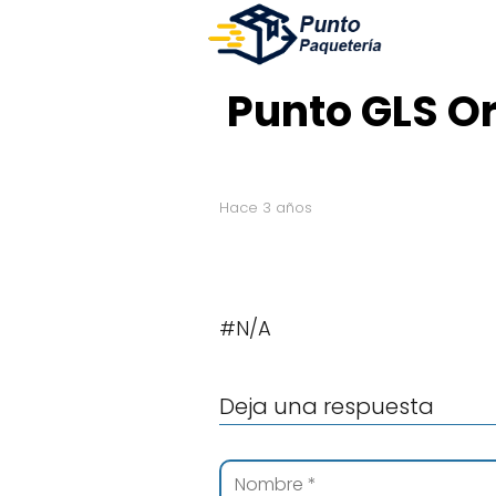
Punto GLS Or
hace 3 años
#N/A
Deja una respuesta