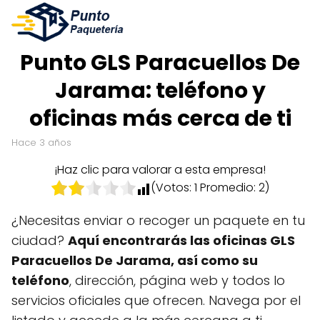
Punto GLS Paracuellos De
Jarama: teléfono y
oficinas más cerca de ti
hace 3 años
¡Haz clic para valorar a esta empresa!
(Votos:
1
Promedio:
2
)
¿Necesitas enviar o recoger un paquete en tu
ciudad?
Aquí encontrarás las oficinas GLS
Paracuellos De Jarama, así como su
teléfono
, dirección, página web y todos lo
servicios oficiales que ofrecen. Navega por el