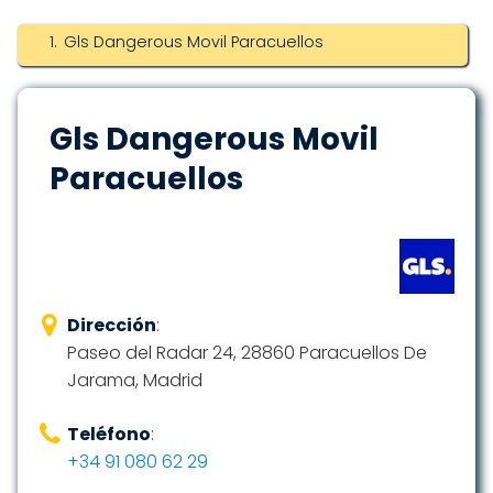
Gls Dangerous Movil Paracuellos
Gls Dangerous Movil
Paracuellos
Dirección
:
Paseo del Radar 24, 28860 Paracuellos De
Jarama, Madrid
Teléfono
:
+34 91 080 62 29