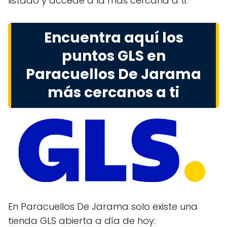
listado y accede a la más cercana a ti.
Encuentra aquí los
puntos GLS en
Paracuellos De Jarama
más cercanos a ti
En Paracuellos De Jarama solo existe una
tienda GLS abierta a día de hoy: