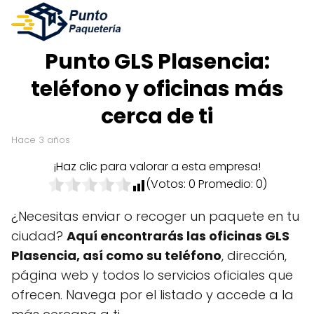
Punto GLS Plasencia:
teléfono y oficinas más
cerca de ti
hace 3 años
¡Haz clic para valorar a esta empresa!
(Votos:
0
Promedio:
0
)
¿Necesitas enviar o recoger un paquete en tu
ciudad?
Aquí encontrarás las oficinas GLS
Plasencia, así como su teléfono
, dirección,
página web y todos lo servicios oficiales que
ofrecen. Navega por el listado y accede a la