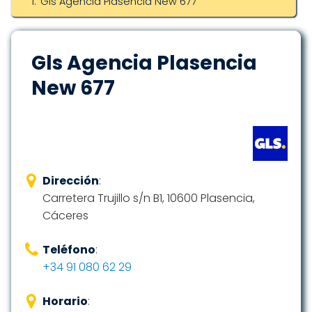
Gls Agencia Plasencia New 677
Gls Agencia Plasencia
New 677
Dirección
:
Carretera Trujillo s/n B1, 10600 Plasencia,
Cáceres
Teléfono
:
+34 91 080 62 29
Horario
: