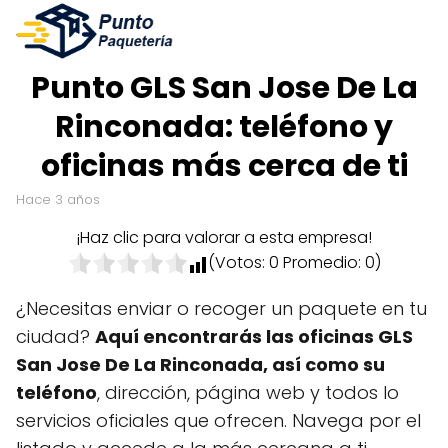
Punto GLS San Jose De La
Rinconada: teléfono y
oficinas más cerca de ti
hace 3 años
¡Haz clic para valorar a esta empresa!
(Votos:
0
Promedio:
0
)
¿Necesitas enviar o recoger un paquete en tu
ciudad?
Aquí encontrarás las oficinas GLS
San Jose De La Rinconada, así como su
teléfono
, dirección, página web y todos lo
servicios oficiales que ofrecen. Navega por el