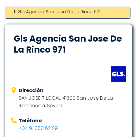
Gls Agencia San Jose De La Rinco 971
Gls Agencia San Jose De
La Rinco 971
Dirección
:
SAN JOSE 7 LOCAL, 41300 San Jose De La
Rinconada, Sevilla
Teléfono
:
+34 91 080 62 29