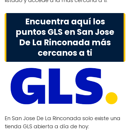
listado y accede a la más cercana a ti.
Encuentra aquí los
puntos GLS en San Jose
De La Rinconada más
cercanos a ti
En San Jose De La Rinconada solo existe una
tienda GLS abierta a día de hoy: