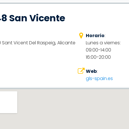
48 San Vicente
Horario
:
0 Sant Vicent Del Raspeig, Alicante
Lunes a viernes:
09:00-14:00
16:00-20:00
Web
:
gls-spain.es