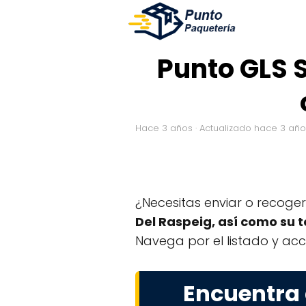
Punto GLS S
hace 3 años
· Actualizado hace 3 añ
¿Necesitas enviar o recoge
Del Raspeig, así como su 
Navega por el listado y acc
Encuentra 