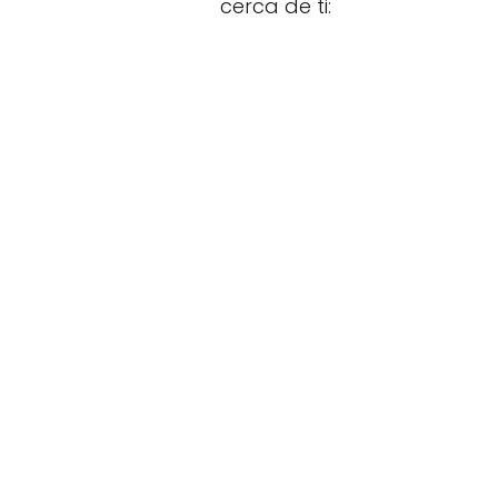
cerca de ti: