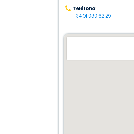
Teléfono
:
+34 91 080 62 29