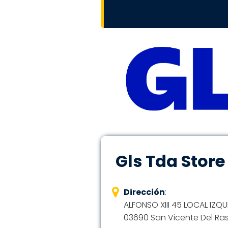
Gls Tda Store
Dirección
:
ALFONSO XIII 45 LOCAL IZ
03690 San Vicente Del Ras