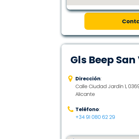
Conta
Gls Beep San 
Dirección
:
Calle Ciudad Jardín 1, 036
Alicante
Teléfono
:
+34 91 080 62 29