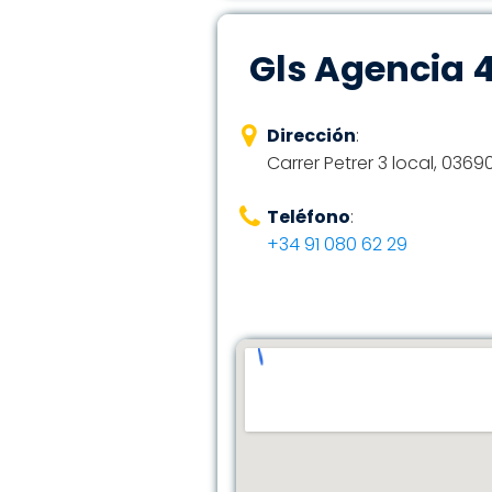
Gls Agencia 
Dirección
:
Carrer Petrer 3 local, 0369
Teléfono
:
+34 91 080 62 29