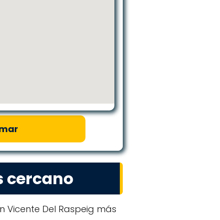
amar
s cercano
n Vicente Del Raspeig más