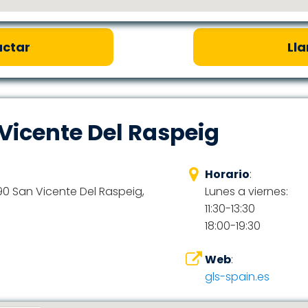
ctar
Ll
Vicente Del Raspeig
Horario
:
90 San Vicente Del Raspeig,
Lunes a viernes:
11:30-13:30
18:00-19:30
Web
:
gls-spain.es