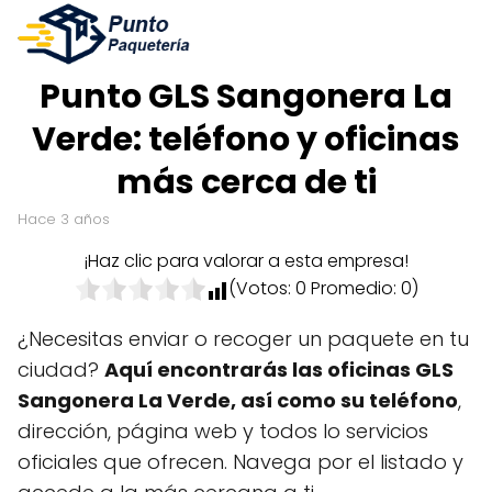
Punto GLS Sangonera La
Verde: teléfono y oficinas
más cerca de ti
hace 3 años
¡Haz clic para valorar a esta empresa!
(Votos:
0
Promedio:
0
)
¿Necesitas enviar o recoger un paquete en tu
ciudad?
Aquí encontrarás las oficinas GLS
Sangonera La Verde, así como su teléfono
,
dirección, página web y todos lo servicios
oficiales que ofrecen. Navega por el listado y