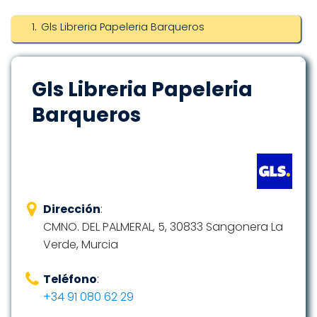
Gls Libreria Papeleria Barqueros
Gls Libreria Papeleria
Barqueros
Dirección
:
CMNO. DEL PALMERAL, 5, 30833 Sangonera La
Verde, Murcia
Teléfono
:
+34 91 080 62 29