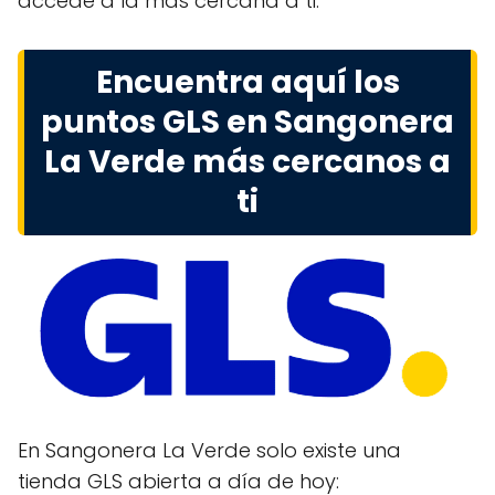
accede a la más cercana a ti.
Encuentra aquí los
puntos GLS en Sangonera
La Verde más cercanos a
ti
En Sangonera La Verde solo existe una
tienda GLS abierta a día de hoy: