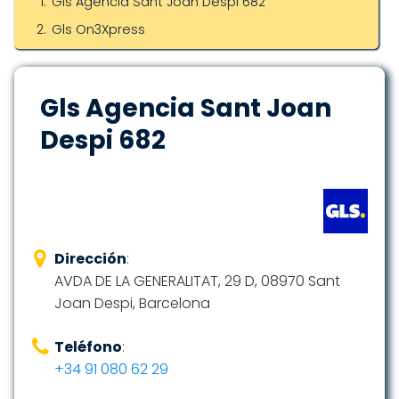
Gls Agencia Sant Joan Despi 682
Gls On3Xpress
Gls Agencia Sant Joan
Despi 682
Dirección
:
AVDA DE LA GENERALITAT, 29 D, 08970 Sant
Joan Despi, Barcelona
Teléfono
:
+34 91 080 62 29