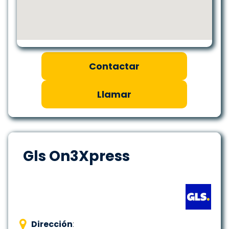
Contactar
Llamar
Gls On3Xpress
Dirección
: