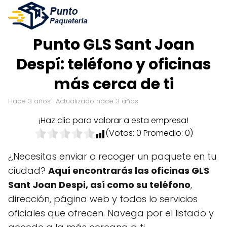
Punto GLS Sant Joan
Despí: teléfono y oficinas
más cerca de ti
hace 3 años
· Actualizado hace 3 años
¡Haz clic para valorar a esta empresa!
(Votos:
0
Promedio:
0
)
¿Necesitas enviar o recoger un paquete en tu
ciudad?
Aquí encontrarás las oficinas GLS
Sant Joan Despi, así como su teléfono
,
dirección, página web y todos lo servicios
oficiales que ofrecen. Navega por el listado y