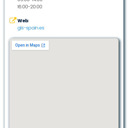
16:00-20:00
Web
:
gls-spain.es