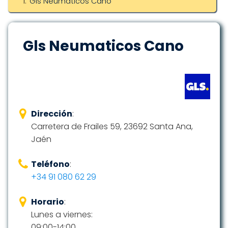
Gls Neumaticos Cano
Gls Neumaticos Cano
Dirección
:
Carretera de Frailes 59, 23692 Santa Ana,
Jaén
Teléfono
:
+34 91 080 62 29
Horario
:
Lunes a viernes:
09:00-14:00