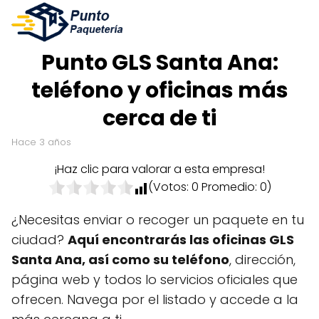
Punto GLS Santa Ana:
teléfono y oficinas más
cerca de ti
hace 3 años
¡Haz clic para valorar a esta empresa!
(Votos:
0
Promedio:
0
)
¿Necesitas enviar o recoger un paquete en tu
ciudad?
Aquí encontrarás las oficinas GLS
Santa Ana, así como su teléfono
, dirección,
página web y todos lo servicios oficiales que
ofrecen. Navega por el listado y accede a la