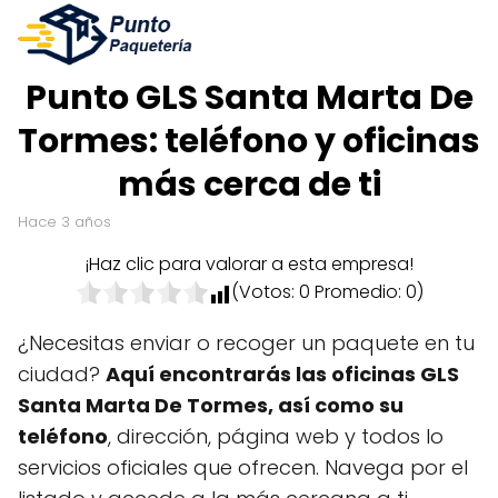
Punto GLS Santa Marta De
Tormes: teléfono y oficinas
más cerca de ti
hace 3 años
¡Haz clic para valorar a esta empresa!
(Votos:
0
Promedio:
0
)
¿Necesitas enviar o recoger un paquete en tu
ciudad?
Aquí encontrarás las oficinas GLS
Santa Marta De Tormes, así como su
teléfono
, dirección, página web y todos lo
servicios oficiales que ofrecen. Navega por el