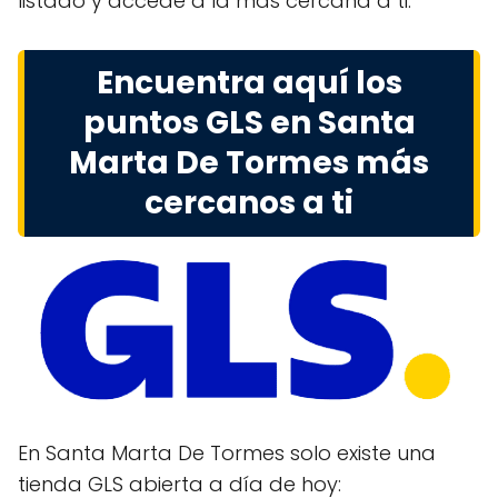
listado y accede a la más cercana a ti.
Encuentra aquí los
puntos GLS en Santa
Marta De Tormes más
cercanos a ti
En Santa Marta De Tormes solo existe una
tienda GLS abierta a día de hoy: