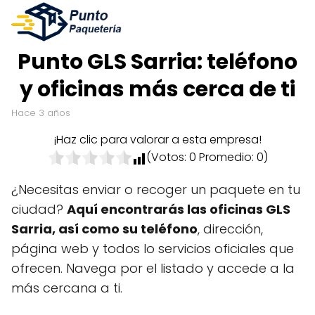
Punto GLS Sarria: teléfono
y oficinas más cerca de ti
hace 3 años
¡Haz clic para valorar a esta empresa!
(Votos:
0
Promedio:
0
)
¿Necesitas enviar o recoger un paquete en tu
ciudad?
Aquí encontrarás las oficinas GLS
Sarria, así como su teléfono
, dirección,
página web y todos lo servicios oficiales que
ofrecen. Navega por el listado y accede a la
más cercana a ti.