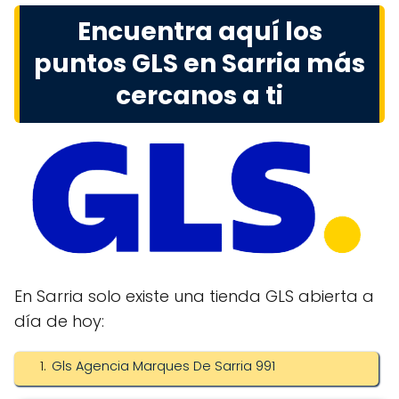
Encuentra aquí los
puntos GLS en Sarria más
cercanos a ti
En Sarria solo existe una tienda GLS abierta a
día de hoy:
Gls Agencia Marques De Sarria 991