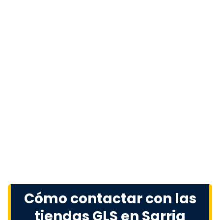
Cómo contactar con las
tiendas GLS en Sarria