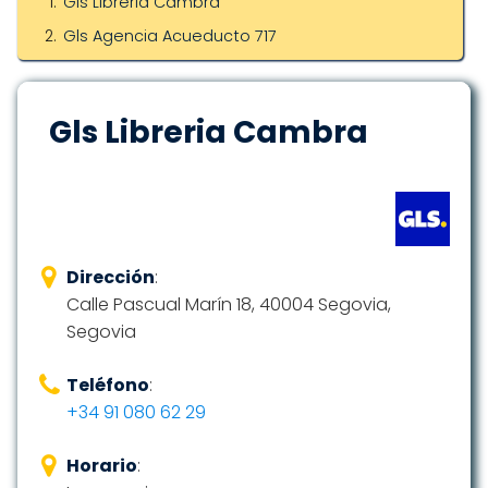
Gls Libreria Cambra
Gls Agencia Acueducto 717
Gls Libreria Cambra
Dirección
:
Calle Pascual Marín 18, 40004 Segovia,
Segovia
Teléfono
:
+34 91 080 62 29
Horario
: