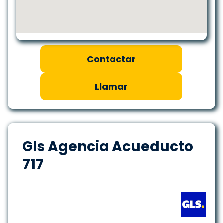
Contactar
Llamar
Gls Agencia Acueducto
717