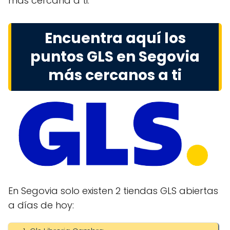
más cercana a ti.
Encuentra aquí los
puntos GLS en Segovia
más cercanos a ti
En Segovia solo existen 2 tiendas GLS abiertas
a días de hoy: