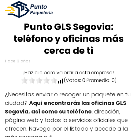
Punto GLS Segovia:
teléfono y oficinas más
cerca de ti
hace 3 años
¡Haz clic para valorar a esta empresa!
(Votos:
0
Promedio:
0
)
¿Necesitas enviar o recoger un paquete en tu
ciudad?
Aquí encontrarás las oficinas GLS
Segovia, así como su teléfono
, dirección,
página web y todos lo servicios oficiales que
ofrecen. Navega por el listado y accede a la