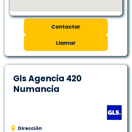
Contactar
Llamar
Gls Agencia 420
Numancia
Dirección
: