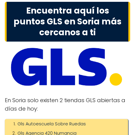
Encuentra aquí los
puntos GLS en Soria más
cercanos a ti
En Soria solo existen 2 tiendas GLS abiertas a
días de hoy:
Gls Autoescuela Sobre Ruedas
Gls Agencia 420 Numancia