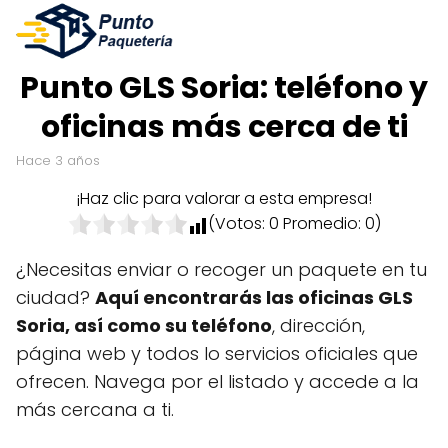
Punto GLS Soria: teléfono y
oficinas más cerca de ti
hace 3 años
¡Haz clic para valorar a esta empresa!
(Votos:
0
Promedio:
0
)
¿Necesitas enviar o recoger un paquete en tu
ciudad?
Aquí encontrarás las oficinas GLS
Soria, así como su teléfono
, dirección,
página web y todos lo servicios oficiales que
ofrecen. Navega por el listado y accede a la
más cercana a ti.