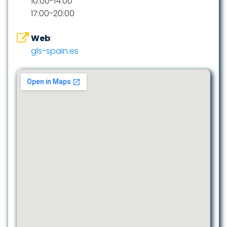
10:00-14:00
17:00-20:00
Web
:
gls-spain.es