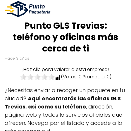
Punto GLS Trevias:
teléfono y oficinas más
cerca de ti
hace 3 años
¡Haz clic para valorar a esta empresa!
(Votos:
0
Promedio:
0
)
¿Necesitas enviar o recoger un paquete en tu
ciudad?
Aquí encontrarás las oficinas GLS
Trevias, así como su teléfono
, dirección,
página web y todos lo servicios oficiales que
ofrecen. Navega por el listado y accede a la