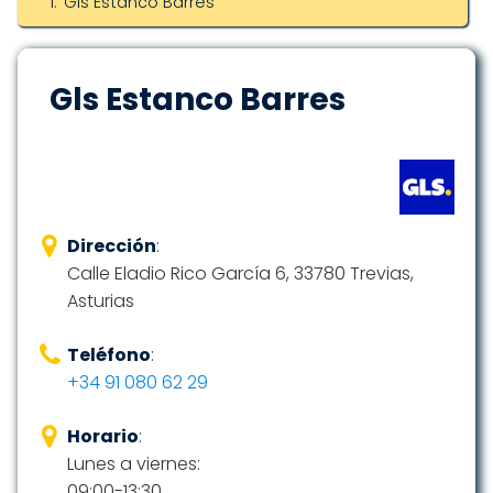
Gls Estanco Barres
Gls Estanco Barres
Dirección
:
Calle Eladio Rico García 6, 33780 Trevias,
Asturias
Teléfono
:
+34 91 080 62 29
Horario
:
Lunes a viernes:
09:00-13:30