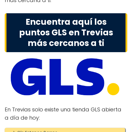
más cercana a ti.
Encuentra aquí los
puntos GLS en Trevias
más cercanos a ti
En Trevias solo existe una tienda GLS abierta
a día de hoy: