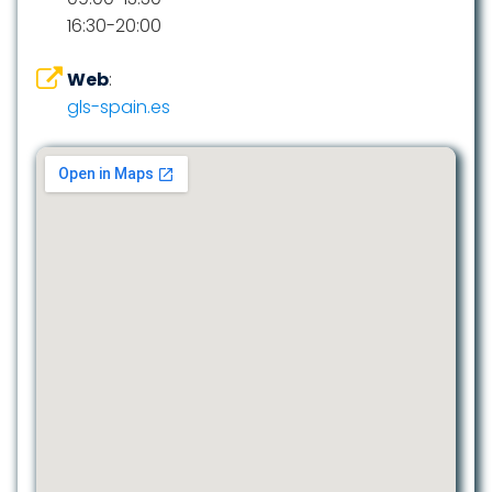
16:30-20:00
Web
:
gls-spain.es