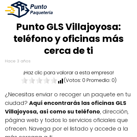
Punto GLS Villajoyosa:
teléfono y oficinas más
cerca de ti
hace 3 años
¡Haz clic para valorar a esta empresa!
(Votos:
0
Promedio:
0
)
¿Necesitas enviar o recoger un paquete en tu
ciudad?
Aquí encontrarás las oficinas GLS
Villajoyosa, así como su teléfono
, dirección,
página web y todos lo servicios oficiales que
ofrecen. Navega por el listado y accede a la