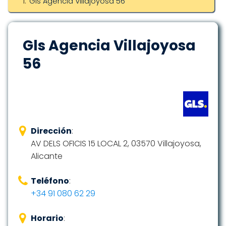
Gls Agencia Villajoyosa 56
Gls Agencia Villajoyosa
56
Dirección
:
AV DELS OFICIS 15 LOCAL 2, 03570 Villajoyosa,
Alicante
Teléfono
:
+34 91 080 62 29
Horario
: