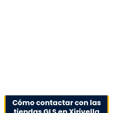
Cómo contactar con las
tiendas GLS en Xirivella