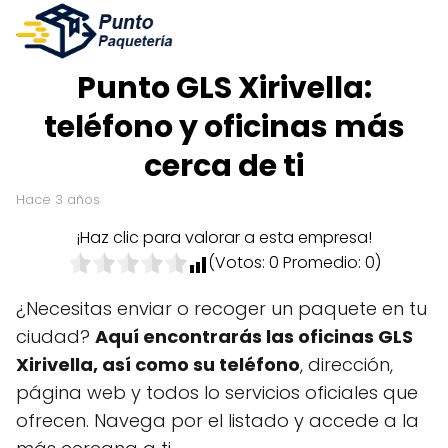
Punto GLS Xirivella:
teléfono y oficinas más
cerca de ti
hace 3 años
¡Haz clic para valorar a esta empresa!
(Votos:
0
Promedio:
0
)
¿Necesitas enviar o recoger un paquete en tu
ciudad?
Aquí encontrarás las oficinas GLS
Xirivella, así como su teléfono
, dirección,
página web y todos lo servicios oficiales que
ofrecen. Navega por el listado y accede a la