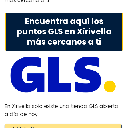
más cercana a ti.
Encuentra aquí los
puntos GLS en Xirivella
más cercanos a ti
En Xirivella solo existe una tienda GLS abierta
a día de hoy: