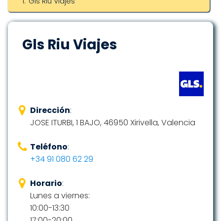
Gls Riu Viajes
Gls Riu Viajes
Dirección
:
JOSE ITURBI, 1 BAJO, 46950 Xirivella, Valencia
Teléfono
:
+34 91 080 62 29
Horario
:
Lunes a viernes:
10:00-13:30
17:00-20:00