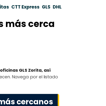
itas
CTT Express
GLS
DHL
as más cerca
oficinas GLS Zorita, así
frecen. Navega por el listado
 más cercanos