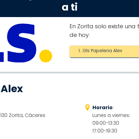
a ti
En Zorita solo existe una
de hoy:
Gls Papeleria Alex
 Alex
Horario
:
130 Zorita, Cáceres
Lunes a viernes:
09:00-13:30
17:00-19:30