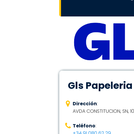
Gls Papeleria
Dirección
:
AVDA CONSTITUCION, SN, 10
Teléfono
:
+34 91 080 62 29