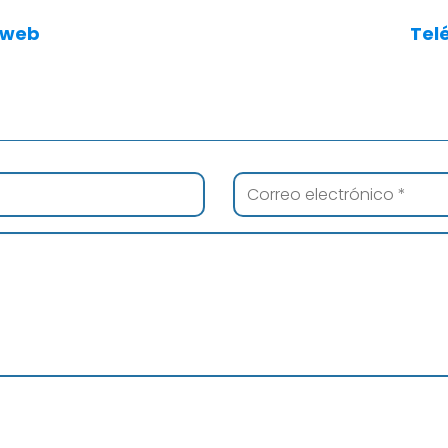
 web
Tel