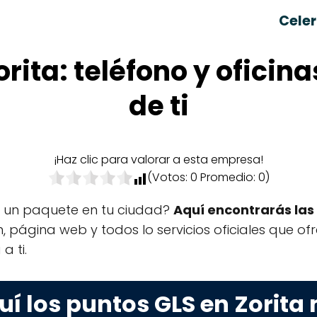
Celer
orita: teléfono y oficin
de ti
¡Haz clic para valorar a esta empresa!
(Votos:
0
Promedio:
0
)
r un paquete en tu ciudad?
Aquí encontrarás las 
ón, página web y todos lo servicios oficiales que o
a ti.
í los puntos GLS en Zorita